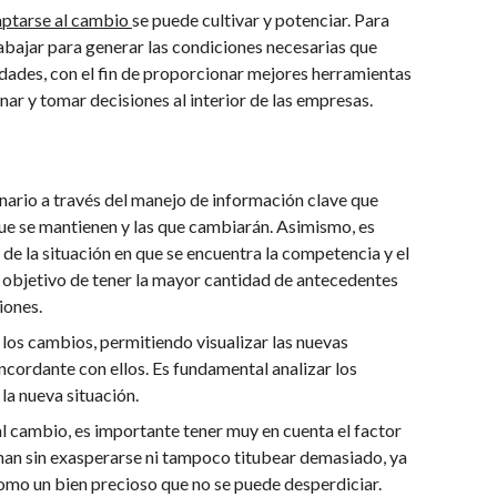
ptarse al cambio
se puede cultivar y potenciar. Para
trabajar para generar las condiciones necesarias que
lidades, con el fin de proporcionar mejores herramientas
onar y tomar decisiones al interior de las empresas.
enario a través del manejo de información clave que
que se mantienen y las que cambiarán. Asimismo, es
de la situación en que se encuentra la competencia y el
 objetivo de tener la mayor cantidad de antecedentes
iones.
 los cambios, permitiendo visualizar las nuevas
cordante con ellos. Es fundamental analizar los
la nueva situación.
l cambio, es importante tener muy en cuenta el factor
an sin exasperarse ni tampoco titubear demasiado, ya
omo un bien precioso que no se puede desperdiciar.