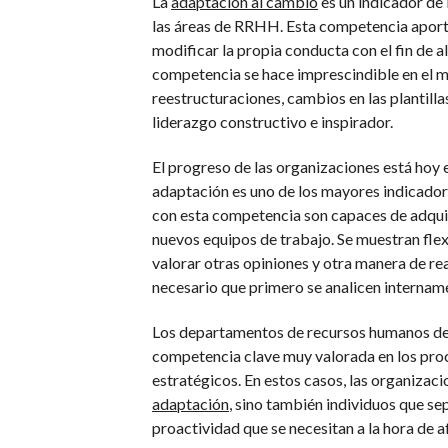
La
adaptación al cambio
es un indicador de 
las áreas de RRHH. Esta competencia aporta
modificar la propia conducta con el fin de 
competencia se hace imprescindible en el m
reestructuraciones, cambios en las plantilla
liderazgo constructivo e inspirador.
El progreso de las organizaciones está hoy 
adaptación es uno de los mayores indicador
con esta competencia son capaces de adquiri
nuevos equipos de trabajo. Se muestran flex
valorar otras opiniones y otra manera de real
necesario que primero se analicen internam
Los departamentos de recursos humanos de l
competencia clave muy valorada en los proc
estratégicos. En estos casos, las organiza
adaptación
, sino también individuos que sep
proactividad que se necesitan a la hora de a