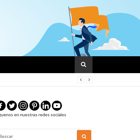
guenos en nuestras redes sociales
USCAR
OR: