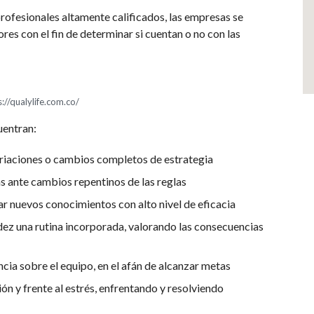
ofesionales altamente calificados, las empresas se
ores con el fin de determinar si cuentan o no con las
://qualylife.com.co/
uentran:
riaciones o cambios completos de estrategia
 ante cambios repentinos de las reglas
r nuevos conocimientos con alto nivel de eficacia
dez una rutina incorporada, valorando las consecuencias
cia sobre el equipo, en el afán de alcanzar metas
ón y frente al estrés, enfrentando y resolviendo