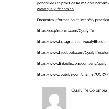
pondremos en práctica las mejores herrami
www.qualylife.com.co
Encuentra información de interés y practica
https://co.pinterest.com/Qualylife
https://www.instagram.com/qualylifecolo
https://www.facebook.com/Qualylifecolo
https://www.linkedin.com/company/qualyli
https://www.youtube.com/channel/UCR
Qualylife Colombia