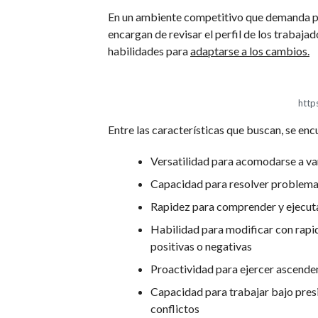
En un ambiente competitivo que demanda pr
encargan de revisar el perfil de los trabajad
habilidades para
adaptarse a los cambios.
https
Entre las características que buscan, se enc
Versatilidad para acomodarse a va
Capacidad para resolver problemas
Rapidez para comprender y ejecuta
Habilidad para modificar con rapi
positivas o negativas
Proactividad para ejercer ascenden
Capacidad para trabajar bajo presi
conflictos