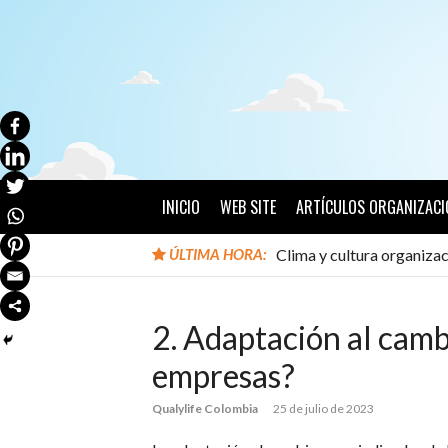
Ir
al
contenido
INICIO
WEB SITE
ARTÍCULOS ORGANIZACI
ÚLTIMA HORA:
Clima y cultura organizac
2. Adaptación al cam
empresas?
Qualylife Colombia
25 de julio de 2023