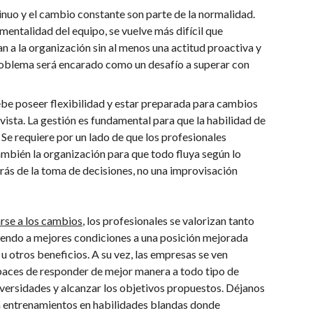
inuo y el cambio constante son parte de la normalidad.
mentalidad del equipo, se vuelve más difícil que
 a la organización sin al menos una actitud proactiva y
roblema será encarado como un desafío a superar con
ebe poseer flexibilidad y estar preparada para cambios
sta. La gestión es fundamental para que la habilidad de
 Se requiere por un lado de que los profesionales
mbién la organización para que todo fluya según lo
trás de la toma de decisiones, no una improvisación
rse a los cambios
, los profesionales se valorizan tanto
iendo a mejores condiciones a una posición mejorada
u otros beneficios. A su vez, las empresas se ven
paces de responder de mejor manera a todo tipo de
versidades y alcanzar los objetivos propuestos. Déjanos
entrenamientos en habilidades blandas donde