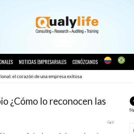
ONALES
NOTICIAS EMPRESARIALES
CONÓZCANOS
ional: el corazón de una empresa exitosa
bio ¿Cómo lo reconocen las
Sí
0
B
P