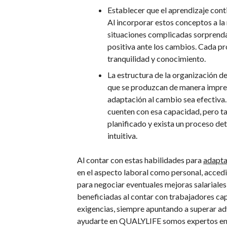
Establecer que el aprendizaje cont
Al incorporar estos conceptos a la 
situaciones complicadas sorprendan
positiva ante los cambios. Cada p
tranquilidad y conocimiento.
La estructura de la organización d
que se produzcan de manera imprevi
adaptación al cambio sea efectiva.
cuenten con esa capacidad, pero ta
planificado y exista un proceso de
intuitiva.
Al contar con estas habilidades para
adapta
en el aspecto laboral como personal, acced
para negociar eventuales mejoras salariales 
beneficiadas al contar con trabajadores ca
exigencias, siempre apuntando a superar ad
ayudarte en QUALYLIFE somos expertos en 