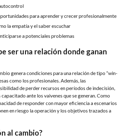
 autocontrol
portunidades para aprender y crecer profesionalmente
o la empatía y el saber escuchar
nticiparse a potenciales problemas
be ser una relación donde ganan
mbio genera condiciones para una relación de tipo “win-
resas como los profesionales. Además, las
sibilidad de perder recursos en períodos de indecisión,
 capacitado ante los vaivenes que se generan. Como
pacidad de responder con mayor eficiencia a escenarios
nen en riesgo la operación y los objetivos trazados a
n al cambio?