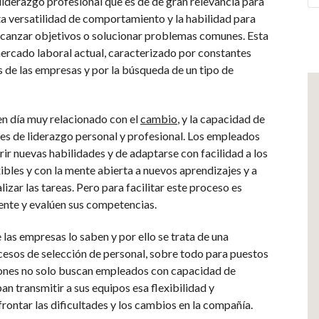
liderazgo profesional que es de de gran relevancia para
 versatilidad de comportamiento y la habilidad para
alcanzar objetivos o solucionar problemas comunes. Esta
ercado laboral actual, caracterizado por constantes
s de las empresas y por la búsqueda de un tipo de
en día muy relacionado con el
cambio
, y la capacidad de
es de liderazgo personal y profesional. Los empleados
r nuevas habilidades y de adaptarse con facilidad a los
ibles y con la mente abierta a nuevos aprendizajes y a
izar las tareas. Pero para facilitar este proceso es
ente y evalúen sus competencias.
as empresas lo saben y por ello se trata de una
esos de selección de personal, sobre todo para puestos
ciones no solo buscan empleados con capacidad de
an transmitir a sus equipos esa flexibilidad y
frontar las dificultades y los cambios en la compañía.