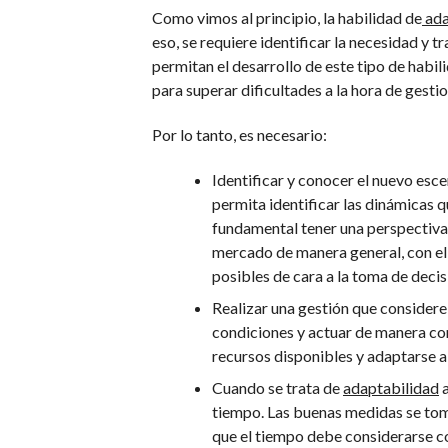
Como vimos al principio, la habilidad de
ada
eso, se requiere identificar la necesidad y 
permitan el desarrollo de este tipo de habi
para superar dificultades a la hora de gesti
Por lo tanto, es necesario:
Identificar y conocer el nuevo esc
permita identificar las dinámicas 
fundamental tener una perspectiva 
mercado de manera general, con el
posibles de cara a la toma de decis
Realizar una gestión que considere
condiciones y actuar de manera con
recursos disponibles y adaptarse a 
Cuando se trata de
adaptabilidad
a
tiempo. Las buenas medidas se tom
que el tiempo debe considerarse c