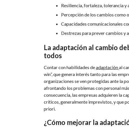
Resiliencia, fortaleza, tolerancia y
Percepción de los cambios como o
Capacidades comunicacionales com
Destrezas para prever cambios y a
La adaptación al cambio de
todos
Contar con habilidades de
adaptación
al ca
win”, que genera interés tanto para las emp
organizaciones se ven protegidas ante la po
afrontando los problemas con personal más
consecuencia, las empresas adquieren la ca
críticos, generalmente imprevistos, y que po
priori.
¿Cómo mejorar la adaptació