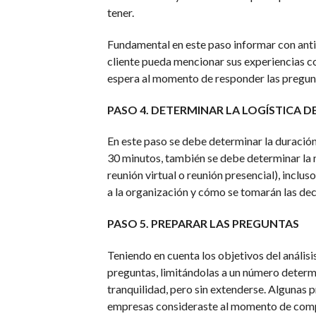
tener.
Fundamental en este paso informar con antic
cliente pueda mencionar sus experiencias co
espera al momento de responder las pregun
PASO 4. DETERMINAR LA LOGÍSTICA DE
En este paso se debe determinar la duración
30 minutos, también se debe determinar la m
reunión virtual o reunión presencial), inclus
a la organización y cómo se tomarán las dec
PASO 5. PREPARAR LAS PREGUNTAS
Teniendo en cuenta los objetivos del análisi
preguntas, limitándolas a un número determ
tranquilidad, pero sin extenderse. Algunas
empresas consideraste al momento de compra