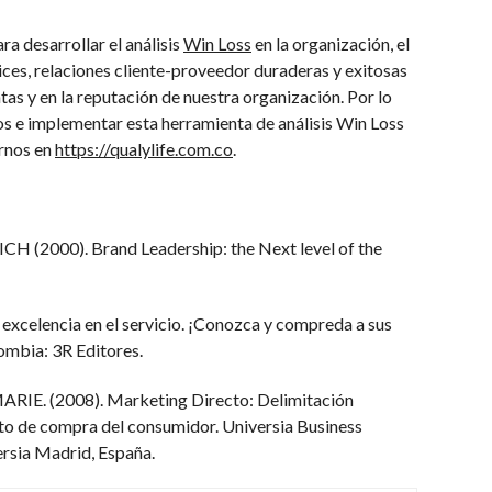
ra desarrollar el análisis
Win Loss
en la organización, el
lices, relaciones cliente-proveedor duraderas y exitosas
tas y en la reputación de nuestra organización. Por lo
tos e implementar esta herramienta de análisis Win Loss
arnos en
https://qualylife.com.co
.
2000). Brand Leadership: the Next level of the
celencia en el servicio. ¡Conozca y compreda a sus
lombia: 3R Editores.
E. (2008). Marketing Directo: Delimitación
to de compra del consumidor. Universia Business
ersia Madrid, España.