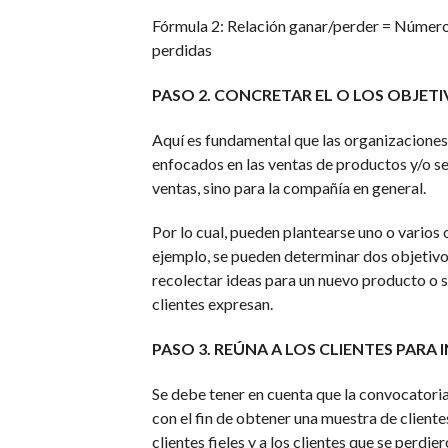
Fórmula 2: Relación ganar/perder = Númer
perdidas
PASO 2.
CONCRETAR EL O LOS OBJETIV
Aquí es fundamental que las organizaciones
enfocados en las ventas de productos y/o ser
ventas, sino para la compañía en general.
Por lo cual, pueden plantearse uno o varios
ejemplo, se pueden determinar dos objetivos
recolectar ideas para un nuevo producto o s
clientes expresan.
PASO 3.
REÚNA A LOS CLIENTES PARA IN
Se debe tener en cuenta que la convocatoria
con el fin de obtener una muestra de client
clientes fieles y a los clientes que se perdi