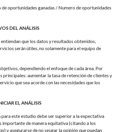
o de oportunidades ganadas / Numero de oportunidades
OS DEL ANÁLISIS
 entiendan que los datos y resultados obtenidos,
vicios serán útiles, no solamente para el equipo de
 objetivos, dependiendo el enfoque de cada área. Por
 principales: aumentar la tasa de retención de clientes y
ervicio que sea acorde con las necesidades que los
ICIAR EL ANÁLISIS
 para este estudio debe ser superior a la expectativa
es importante de manera equitativa (citando a los
eron) y asegurarse de no sesgar la opinión que puedan