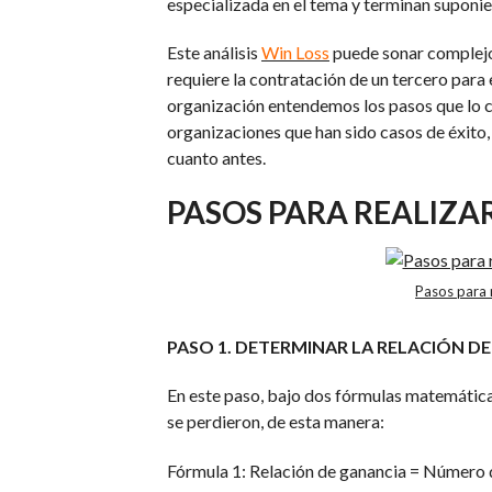
especializada en el tema y terminan suponien
Este análisis
Win Loss
puede sonar complejo
requiere la contratación de un tercero para 
organización entendemos los pasos que lo c
organizaciones que han sido casos de éxito, 
cuanto antes.
PASOS PARA REALIZAR
Pasos para r
PASO 1.
DETERMINAR LA RELACIÓN DE
En este paso, bajo dos fórmulas matemáticas
se perdieron, de esta manera:
Fórmula 1: Relación de ganancia = Número 