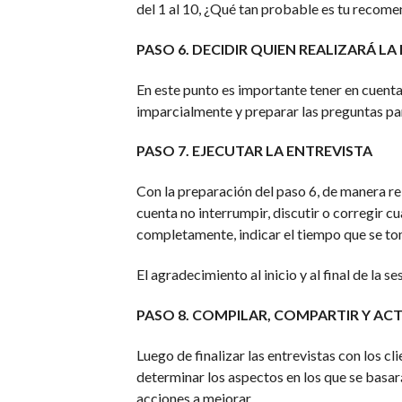
del 1 al 10, ¿Qué tan probable es tu recome
PASO 6. DECIDIR QUIEN REALIZARÁ L
En este punto es importante tener en cuenta
imparcialmente y preparar las preguntas par
PASO 7. EJECUTAR LA ENTREVISTA
Con la preparación del paso 6, de manera reit
cuenta no interrumpir, discutir o corregir c
completamente, indicar el tiempo que se to
El agradecimiento al inicio y al final de la s
PASO 8. COMPILAR, COMPARTIR Y A
Luego de finalizar las entrevistas con los cl
determinar los aspectos en los que se basar
acciones a mejorar.