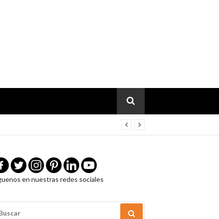
guenos en nuestras redes sociales
USCAR
OR: