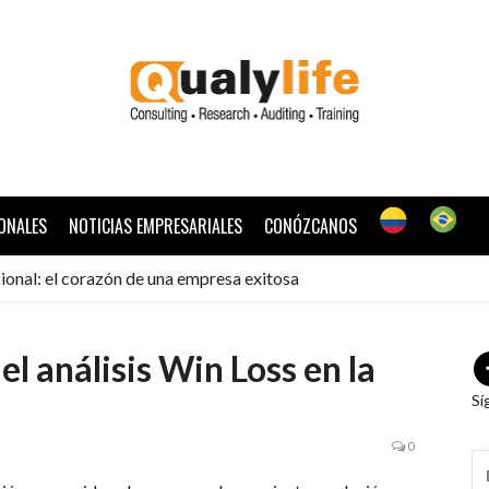
ONALES
NOTICIAS EMPRESARIALES
CONÓZCANOS
ional: el corazón de una empresa exitosa
el análisis Win Loss en la
Sí
0
B
P