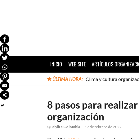
Ir
al
contenido
INICIO
WEB SITE
ARTÍCULOS ORGANIZACI
ÚLTIMA HORA:
Clima y cultura organizac
8 pasos para realizar 
organización
Qualylife Colombia
17 de febrero de 2022