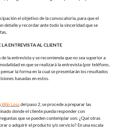
ipación el objetivo de la convocatoria, para que el
n detalle y recordar ante todo la sinceridad que se
tas.
 LA ENTREVISTA AL CLIENTE
 de la entrevista y se recomienda que no sea superior a
odalidad en que se realizará la entrevista (por teléfono,
o pensar la forma en la cual se presentarán los resultados
isiones basadas en estos.
s
Win Loss
del paso 2, se procede a preparar las
inado donde el cliente pueda responder con
 preguntas que se pueden contemplar son: ¿Qué otras
r o adquirir el producto y/o servicio? En una escala