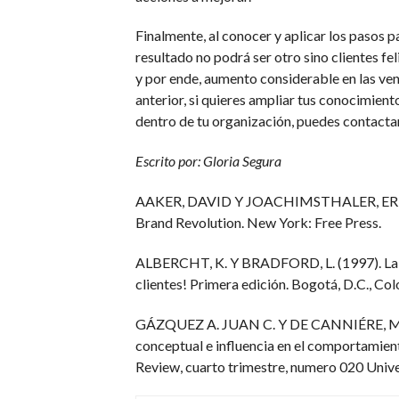
Finalmente, al conocer y aplicar los pasos pa
resultado no podrá ser otro sino clientes fe
y por ende, aumento considerable en las ven
anterior, si quieres ampliar tus conocimien
dentro de tu organización, puedes contact
Escrito por: Gloria Segura
AAKER, DAVID Y JOACHIMSTHALER, ERICH (
Brand Revolution. New York: Free Press.
ALBERCHT, K. Y BRADFORD, L. (1997). La ex
clientes! Primera edición. Bogotá, D.C., Co
GÁZQUEZ A. JUAN C. Y DE CANNIÉRE, MARI
conceptual e influencia en el comportamien
Review, cuarto trimestre, numero 020 Univ