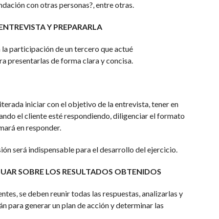
ndación con otras personas?, entre otras.
A ENTREVISTA Y PREPARARLA
 la participación de un tercero que actué
a presentarlas de forma clara y concisa.
erada iniciar con el objetivo de la entrevista, tener en
uando el cliente esté respondiendo, diligenciar el formato
mará en responder.
esión será indispensable para el desarrollo del ejercicio.
CTUAR SOBRE LOS RESULTADOS OBTENIDOS
ientes, se deben reunir todas las respuestas, analizarlas y
án para generar un plan de acción y determinar las