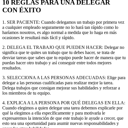
10 REGLAS PARA UNA DELEGAR
CON ÉXITO
1. SER PACIENTE: Cuando delegamos un trabajo por primera vez
a cualquier empleado seguramente no lo hará tan rápido como lo
haríamos nosotros, es algo normal a medida que lo haga en más
ocasiones le resultará más fácil y rápido.
2. DELEGA EL TRABAJO QUE PUEDEN HACER: Delegar no
significa que te quites un trabajo que tu debes hacer, se trata de
desviar tareas que sabes que tu equipo puede hacer de manera que tu
puedas hacer otro trabajo y así conseguir entre todos mejores
resultados.
3. SELECCIONA A LAS PERSONAS ADECUADAS: Elige para
delegar a las personas cualificadas para realizar mejor la tarea.
Delega trabajos que consigan mejorar sus habilidades y reforzar a
los miembros de tu equipo.
4. EXPLICA A LA PERSONA POR QUÉ DELEGAS EN ELLA:
Cuando elegimos a quien delegar una tarea debemos explicarle por
qué la elegimos a ella específicamente y para motivarla le
expresaremos la intención de que este trabajo le ayude a crecer, que
esto sea una oportunidad para asumir nuevas responsabilidades y