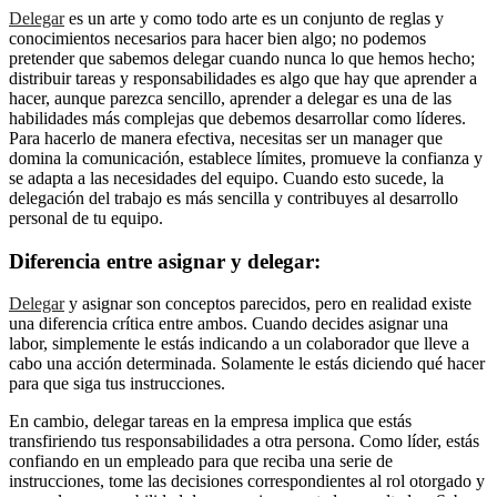
Delegar
es un arte y como todo arte es un conjunto de reglas y
conocimientos necesarios para hacer bien algo; no podemos
pretender que sabemos delegar cuando nunca lo que hemos hecho;
distribuir tareas y responsabilidades es algo que hay que aprender a
hacer, aunque parezca sencillo, aprender a delegar es una de las
habilidades más complejas que debemos desarrollar como líderes.
Para hacerlo de manera efectiva, necesitas ser un manager que
domina la comunicación, establece límites, promueve la confianza y
se adapta a las necesidades del equipo. Cuando esto sucede, la
delegación del trabajo es más sencilla y contribuyes al desarrollo
personal de tu equipo.
Diferencia entre asignar y delegar:
Delegar
y asignar son conceptos parecidos, pero en realidad existe
una diferencia crítica entre ambos. Cuando decides asignar una
labor, simplemente le estás indicando a un colaborador que lleve a
cabo una acción determinada. Solamente le estás diciendo qué hacer
para que siga tus instrucciones.
En cambio, delegar tareas en la empresa implica que estás
transfiriendo tus responsabilidades a otra persona. Como líder, estás
confiando en un empleado para que reciba una serie de
instrucciones, tome las decisiones correspondientes al rol otorgado y