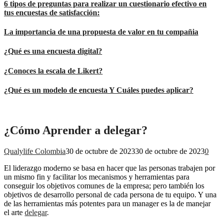
6 tipos de preguntas para realizar un cuestionario efectivo en
tus encuestas de satisfacción:
La importancia de una propuesta de valor en tu compañia
¿Qué es una encuesta digital?
¿Conoces la escala de Likert?
¿Qué es un modelo de encuesta Y Cuáles puedes aplicar?
¿Cómo Aprender a delegar?
Qualylife Colombia
30 de octubre de 2023
30 de octubre de 2023
0
El liderazgo moderno se basa en hacer que las personas trabajen por
un mismo fin y facilitar los mecanismos y herramientas para
conseguir los objetivos comunes de la empresa; pero también los
objetivos de desarrollo personal de cada persona de tu equipo. Y una
de las herramientas más potentes para un manager es la de manejar
el arte
delegar
.