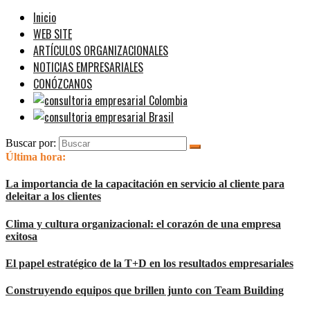
Inicio
WEB SITE
ARTÍCULOS ORGANIZACIONALES
NOTICIAS EMPRESARIALES
CONÓZCANOS
Buscar por:
Última hora:
La importancia de la capacitación en servicio al cliente para
deleitar a los clientes
Clima y cultura organizacional: el corazón de una empresa
exitosa
El papel estratégico de la T+D en los resultados empresariales
Construyendo equipos que brillen junto con Team Building