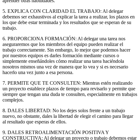
aprender otras habilidades.
5. EXPLICA CON CLARIDAD EL TRABAJO: Al delegar
debemos ser exhaustivos al explicar la tarea a realizar, los plazos en
los que debe estar terminada y los resultados que se esperan de su
trabajo.
6. PROPORCIONA FORMACIÓN: Al delegar una tarea nos
aseguraremos que los miembros del equipo pueden realizar el
trabajo correctamente. Sin embargo, lo mejor que podemos hacer
por nuestros equipos es darles formación mediante cursos o
simplemente enseñándoles cómo realizar una tarea haciéndola
nosotros mismos una vez de manera que lo vea y si es necesario
hacerlo una vez junto a esa persona.
7. PERMITE QUE TE CONSULTEN: Mientras estén realizando
un proyecto establece plazos de tiempo para revisarlo y permite que
siempre que tengan una duda te consulten, especialmente en trabajos
complejos.
8. DALES LIBERTAD: No los dejes solos frente a un trabajo
nuevo, no obstante, dales la libertad de elegir el camino para llegar
al resultado que esperas de ellos.
9. DALES RETROALIMENTACIÓN POSITIVA Y
CONSTRUCTIVA: Al delegar un proyecto o trabajo debemos estar