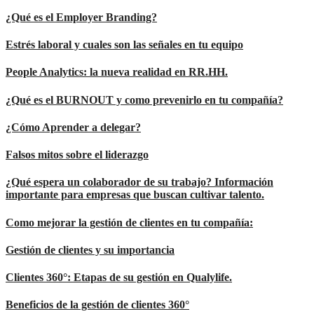
¿Qué es el Employer Branding?
Estrés laboral y cuales son las señales en tu equipo
People Analytics: la nueva realidad en RR.HH.
¿Qué es el BURNOUT y como prevenirlo en tu compañía?
¿Cómo Aprender a delegar?
Falsos mitos sobre el liderazgo
¿Qué espera un colaborador de su trabajo? Información
importante para empresas que buscan cultivar talento.
Como mejorar la gestión de clientes en tu compañía:
Gestión de clientes y su importancia
Clientes 360°: Etapas de su gestión en Qualylife.
Beneficios de la gestión de clientes 360°