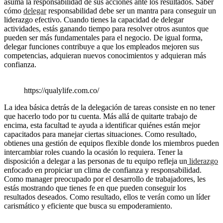
asuma la responsabilidad de sus acciones ante los resultados. Saber
cómo
delegar
responsabilidad debe ser un mantra para conseguir un
liderazgo efectivo. Cuando tienes la capacidad de delegar
actividades, estás ganando tiempo para resolver otros asuntos que
pueden ser más fundamentales para el negocio. De igual forma,
delegar funciones contribuye a que los empleados mejoren sus
competencias, adquieran nuevos conocimientos y adquieran más
confianza.
https://qualylife.com.co/
La idea básica detrás de la delegación de tareas consiste en no tener
que hacerlo todo por tu cuenta. Más allá de quitarte trabajo de
encima, esta facultad te ayuda a identificar quiénes están mejor
capacitados para manejar ciertas situaciones. Como resultado,
obtienes una gestión de equipos flexible donde los miembros pueden
intercambiar roles cuando la ocasión lo requiera. Tener la
disposición a delegar a las personas de tu equipo refleja un
liderazgo
enfocado en propiciar un clima de confianza y responsabilidad.
Como manager preocupado por el desarrollo de trabajadores, les
estás mostrando que tienes fe en que pueden conseguir los
resultados deseados. Como resultado, ellos te verán como un líder
carismático y eficiente que busca su empoderamiento.