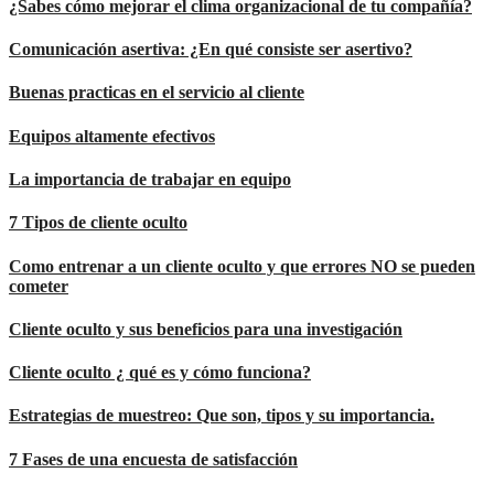
¿Sabes cómo mejorar el clima organizacional de tu compañía?
Comunicación asertiva: ¿En qué consiste ser asertivo?
Buenas practicas en el servicio al cliente
Equipos altamente efectivos
La importancia de trabajar en equipo
7 Tipos de cliente oculto
Como entrenar a un cliente oculto y que errores NO se pueden
cometer
Cliente oculto y sus beneficios para una investigación
Cliente oculto ¿ qué es y cómo funciona?
Estrategias de muestreo: Que son, tipos y su importancia.
7 Fases de una encuesta de satisfacción