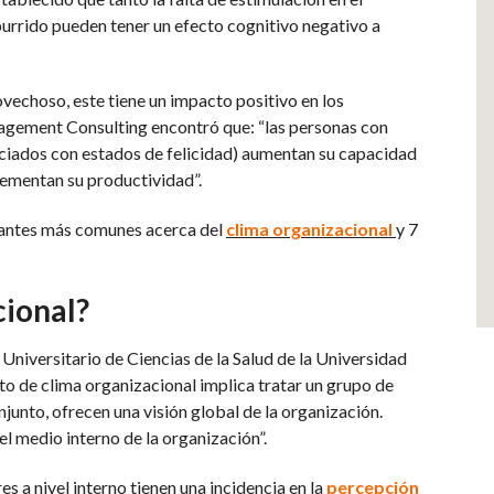
burrido pueden tener un efecto cognitivo negativo a
vechoso, este tiene un impacto positivo en los
agement Consulting encontró que: “las personas con
ociados con estados de felicidad) aumentan su capacidad
rementan su productividad”.
ogantes más comunes acerca del
clima organizacional
y 7
cional?
Universitario de Ciencias de la Salud de la Universidad
pto de clima organizacional implica tratar un grupo de
unto, ofrecen una visión global de la organización.
 medio interno de la organización”.
es a nivel interno tienen una incidencia en la
percepción