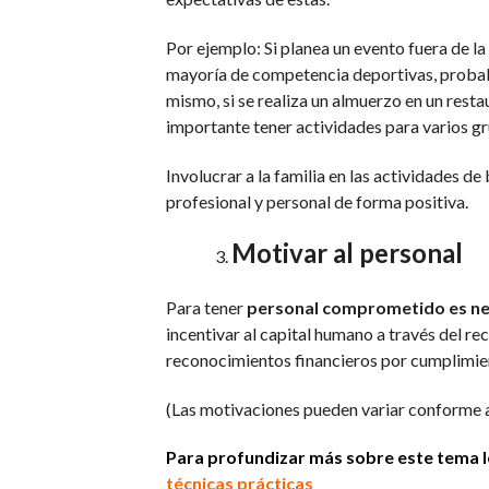
Por ejemplo: Si planea un evento fuera de la 
mayoría de competencia deportivas, probab
mismo, si se realiza un almuerzo en un rest
importante tener actividades para varios gr
Involucrar a la familia en las actividades de
profesional y personal de forma positiva.
Motivar al personal
Para tener
personal comprometido es nec
incentivar al capital humano a través del re
reconocimientos financieros por cumplimien
(Las motivaciones pueden variar conforme a 
Para profundizar más sobre este tema l
técnicas prácticas