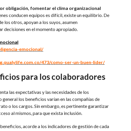
or obligación, fomentar el clima organizacional
ienes conducen equipos es difícil, existe un equilibrio. De
de los otros, apoyan a los suyos, asumen
ar decisiones en el momento apropiado.
emocional
eligencia-emocional/
og.qualylife.com.co/473/como-ser-un-buen-lider/
icios para los colaboradores
nta las expectativas y las necesidades de los
o general los beneficios varían en las compañías de
trato o los cargos. Sin embargo, es pertinente garantizar
ceso al mismos, para que exista inclusión.
neficios, acorde a los indicadores de gestión de cada