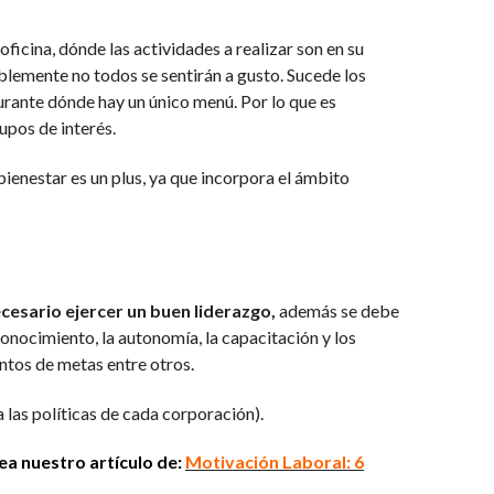
oficina, dónde las actividades a realizar son en su
lemente no todos se sentirán a gusto. Sucede los
aurante dónde hay un único menú. Por lo que es
upos de interés.
 bienestar es un plus, ya que incorpora el ámbito
esario ejercer un buen liderazgo,
además se debe
conocimiento, la autonomía, la capacitación y los
tos de metas entre otros.
las políticas de cada corporación).
ea nuestro artículo de:
Motivación
Laboral: 6