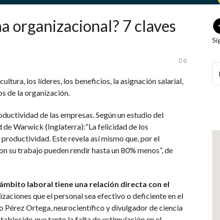
a organizacional? 7 claves
Sí
0
B
P
ultura, los líderes, los beneficios, la asignación salarial,
os de la organización.
oductividad de las empresas. Según un estudio del
de Warwick (Inglaterra):“La felicidad de los
productividad. Este revela así mismo que, por el
on su trabajo pueden rendir hasta un 80% menos”, de
ámbito laboral tiene una relación directa con el
izaciones que el personal sea efectivo o deficiente en el
 Pérez Ortega, neurocientífico y divulgador de ciencia
stablecido que tanto la falta de estimulación en el