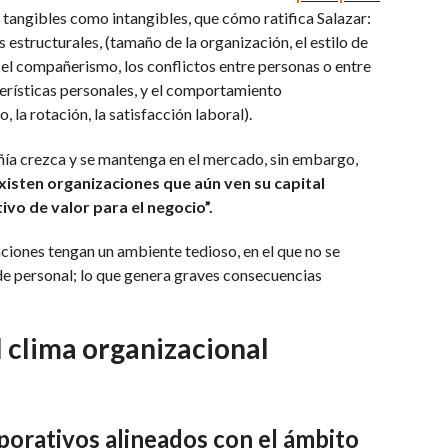
tangibles como intangibles, que cómo ratifica Salazar:
s estructurales, (tamaño de la organización, el estilo de
 (el compañerismo, los conflictos entre personas o entre
erísticas personales, y el comportamiento
 la rotación, la satisfacción laboral).
ñía crezca y se mantenga en el mercado, sin embargo,
existen organizaciones que aún ven su capital
vo de valor para el negocio”.
iones tengan un ambiente tedioso, en el que no se
n de personal; lo que genera graves consecuencias
l clima organizacional
orativos alineados con el ámbito