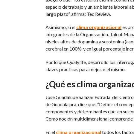
espacio de trabajo y un ambiente laboral a
largo plazo”, afirma: Tec Review.
Asimismo, si el
clima organizacional
es pro
integrantes de la Organización. Talent Man
niveles altos de dopamina y serotonina (as
cerebral en 100%, y en igual porcentaje inc
Por lo que Qualylife, desarrolló los interr
claves prácticas para mejorar el mismo.
¿Qué es clima organiza
José Guadalupe Salazar Estrada, del Centro 
de Guadalajara, dice que: “Definir el conce
componentes y determinantes que, en su conj
Como noción multidimensional comprende el
En el
clima organizacional
todos los factor