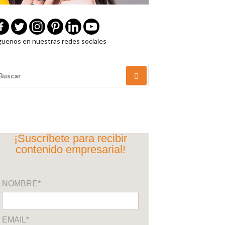
guenos en nuestras redes sociales
USCAR
OR:
¡Suscríbete para recibir
contenido empresarial!
NOMBRE*
EMAIL*