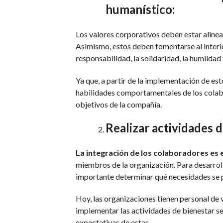
humanístico:
Los valores corporativos deben estar alineado
Asimismo, estos deben fomentarse al interio
responsabilidad, la solidaridad, la humilda
Ya que, a partir de la implementación de est
habilidades comportamentales de los colabo
objetivos de la compañía.
Realizar actividades d
La integración de los colaboradores es e
miembros de la organización. Para desarrol
importante determinar qué necesidades se p
Hoy, las organizaciones tienen personal de
implementar las actividades de bienestar se
expectativas de estas.