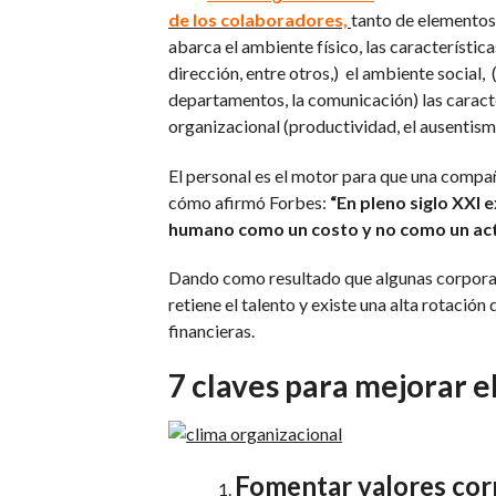
de los colaboradores,
tanto de elementos 
abarca el ambiente físico, las característica
dirección, entre otros,) el ambiente social,
departamentos, la comunicación) las caract
organizacional (productividad, el ausentismo,
El personal es el motor para que una compa
cómo afirmó Forbes:
“En pleno siglo XXI 
humano como un costo y no como un acti
Dando como resultado que algunas corporac
retiene el talento y existe una alta rotació
financieras.
7 claves para mejorar e
Fomentar valores corp