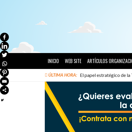
Ir
al
contenido
INICIO
WEB SITE
ARTÍCULOS ORGANIZACI
ÚLTIMA HORA:
El papel estratégico de l