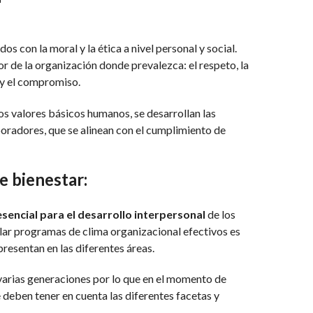
s con la moral y la ética a nivel personal y social.
r de la organización donde prevalezca: el respeto, la
d y el compromiso.
os valores básicos humanos, se desarrollan las
radores, que se alinean con el cumplimiento de
e bienestar:
sencial para el desarrollo interpersonal
de los
lar programas de clima organizacional efectivos es
resentan en las diferentes áreas.
 varias generaciones por lo que en el momento de
 deben tener en cuenta las diferentes facetas y