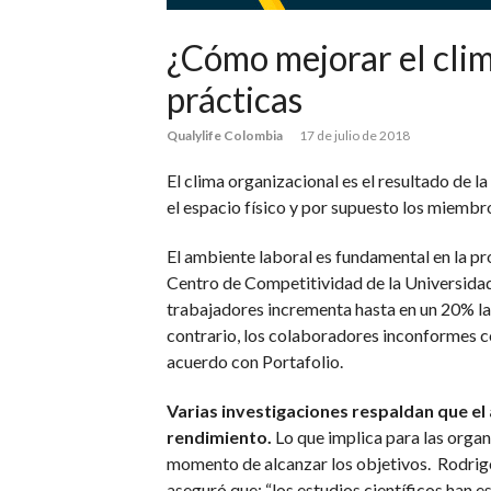
¿Cómo mejorar el clim
prácticas
Qualylife Colombia
17 de julio de 2018
El clima organizacional es el resultado de la c
el espacio físico y por supuesto los miembr
El ambiente laboral es fundamental en la pr
Centro de Competitividad de la Universidad 
trabajadores incrementa hasta en un 20% la 
contrario, los colaboradores inconformes c
acuerdo con Portafolio.
Varias investigaciones respaldan que el 
rendimiento.
Lo que implica para las organ
momento de alcanzar los objetivos. Rodrigo
aseguró que: “los estudios científicos han e