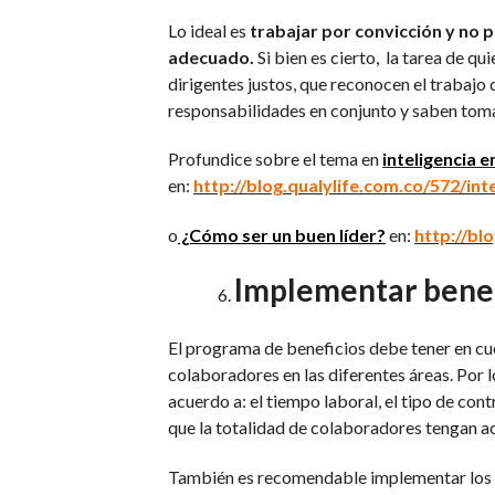
Lo ideal es
trabajar por convicción y no p
adecuado.
Si bien es cierto, la tarea de qu
dirigentes justos, que reconocen el trabajo 
responsabilidades en conjunto y saben tom
Profundice sobre el tema en
inteligencia 
en:
http://blog.qualylife.com.co/572/int
o
¿Cómo ser un buen líder?
en:
http://bl
Implementar benef
El programa de beneficios debe tener en cue
colaboradores en las diferentes áreas. Por l
acuerdo a: el tiempo laboral, el tipo de con
que la totalidad de colaboradores tengan ac
También es recomendable implementar los be