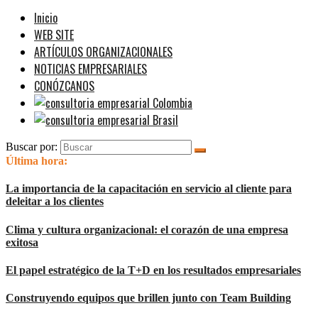
Inicio
WEB SITE
ARTÍCULOS ORGANIZACIONALES
NOTICIAS EMPRESARIALES
CONÓZCANOS
Buscar por:
Última hora:
La importancia de la capacitación en servicio al cliente para
deleitar a los clientes
Clima y cultura organizacional: el corazón de una empresa
exitosa
El papel estratégico de la T+D en los resultados empresariales
Construyendo equipos que brillen junto con Team Building