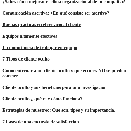
¿Sabes cómo mejorar el clima organizacional de tu compañía?
Comunicación asertiva: ¿En qué consiste ser asertivo?
Buenas practicas en el servicio al cliente
Equipos altamente efectivos
La importancia de trabajar en equipo
7 Tipos de cliente oculto
Como entrenar a un cliente oculto y que errores NO se pueden
cometer
Cliente oculto y sus beneficios para una investigación
Cliente oculto ¿ qué es y cómo funciona?
Estrategias de muestreo: Que son, tipos y su importancia.
7 Fases de una encuesta de satisfacción