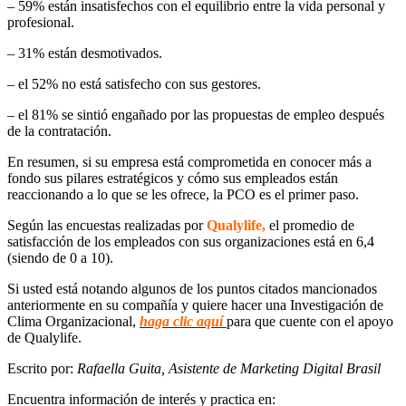
– 59% están insatisfechos con el equilibrio entre la vida personal y
profesional.
– 31% están desmotivados.
– el 52% no está satisfecho con sus gestores.
– el 81% se sintió engañado por las propuestas de empleo después
de la contratación.
En resumen, si su empresa está comprometida en conocer más a
fondo sus pilares estratégicos y cómo sus empleados están
reaccionando a lo que se les ofrece, la PCO es el primer paso.
Según las encuestas realizadas por
Qualylife,
el promedio de
satisfacción de los empleados con sus organizaciones está en 6,4
(siendo de 0 a 10).
Si usted está notando algunos de los puntos citados mancionados
anteriormente en su compañía y quiere hacer una Investigación de
Clima Organizacional,
haga clic aquí
para que cuente con el apoyo
de Qualylife.
Escrito por:
Rafaella Guita, Asistente de Marketing Digital Brasil
Encuentra información de interés y practica en: