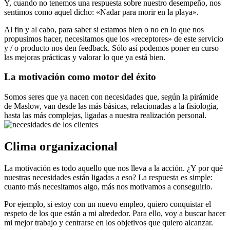
Y, cuando no tenemos una respuesta sobre nuestro desempeño, nos
sentimos como aquel dicho: «Nadar para morir en la playa».
Al fin y al cabo, para saber si estamos bien o no en lo que nos
propusimos hacer, necesitamos que los «receptores» de este servicio
y / o producto nos den feedback. Sólo así podemos poner en curso
las mejoras prácticas y valorar lo que ya está bien.
La motivación como motor del éxito
Somos seres que ya nacen con necesidades que, según la pirámide
de Maslow, van desde las más básicas, relacionadas a la fisiología,
hasta las más complejas, ligadas a nuestra realización personal.
Clima organizacional
La motivación es todo aquello que nos lleva a la acción. ¿Y por qué
nuestras necesidades están ligadas a eso? La respuesta es simple:
cuanto más necesitamos algo, más nos motivamos a conseguirlo.
Por ejemplo, si estoy con un nuevo empleo, quiero conquistar el
respeto de los que están a mi alrededor. Para ello, voy a buscar hacer
mi mejor trabajo y centrarse en los objetivos que quiero alcanzar.