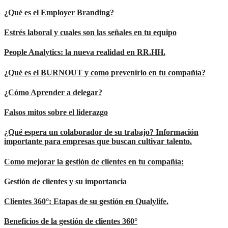
¿Qué es el Employer Branding?
Estrés laboral y cuales son las señales en tu equipo
People Analytics: la nueva realidad en RR.HH.
¿Qué es el BURNOUT y como prevenirlo en tu compañía?
¿Cómo Aprender a delegar?
Falsos mitos sobre el liderazgo
¿Qué espera un colaborador de su trabajo? Información
importante para empresas que buscan cultivar talento.
Como mejorar la gestión de clientes en tu compañía:
Gestión de clientes y su importancia
Clientes 360°: Etapas de su gestión en Qualylife.
Beneficios de la gestión de clientes 360°