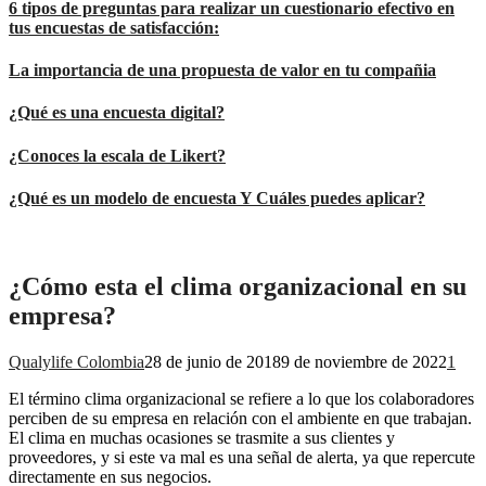
6 tipos de preguntas para realizar un cuestionario efectivo en
tus encuestas de satisfacción:
La importancia de una propuesta de valor en tu compañia
¿Qué es una encuesta digital?
¿Conoces la escala de Likert?
¿Qué es un modelo de encuesta Y Cuáles puedes aplicar?
¿Cómo esta el clima organizacional en su
empresa?
Qualylife Colombia
28 de junio de 2018
9 de noviembre de 2022
1
El término clima organizacional se refiere a lo que los colaboradores
perciben de su empresa en relación con el ambiente en que trabajan.
El clima en muchas ocasiones se trasmite a sus clientes y
proveedores, y si este va mal es una señal de alerta, ya que repercute
directamente en sus negocios.