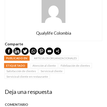
Qualylife Colombia
Comparte
PUBLICADO EN
ARTÍCULOS ORGANIZACIONALES
ETIQUETADO
Atención al cliente
Fidelización de clientes
Satisfacción de clientes
Servicio al cliente
Servicio al cliente en restaurante
Deja una respuesta
COMENTARIO