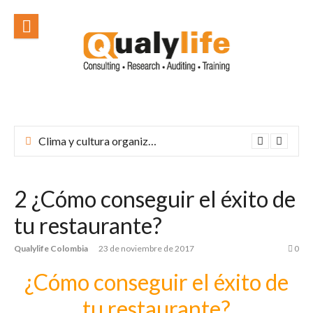
Ir
al
contenido
Clima y cultura organizacional: el corazón de una empresa exitosa
2 ¿Cómo conseguir el éxito de
tu restaurante?
Qualylife Colombia
23 de noviembre de 2017
0
¿Cómo conseguir el éxito de
tu restaurante?