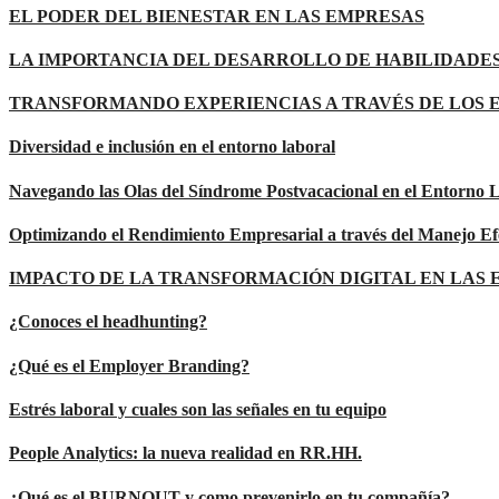
EL PODER DEL BIENESTAR EN LAS EMPRESAS
LA IMPORTANCIA DEL DESARROLLO DE HABILIDADES
TRANSFORMANDO EXPERIENCIAS A TRAVÉS DE LOS 
Diversidad e inclusión en el entorno laboral
Navegando las Olas del Síndrome Postvacacional en el Entorno 
Optimizando el Rendimiento Empresarial a través del Manejo Ef
IMPACTO DE LA TRANSFORMACIÓN DIGITAL EN LAS
¿Conoces el headhunting?
¿Qué es el Employer Branding?
Estrés laboral y cuales son las señales en tu equipo
People Analytics: la nueva realidad en RR.HH.
¿Qué es el BURNOUT y como prevenirlo en tu compañía?