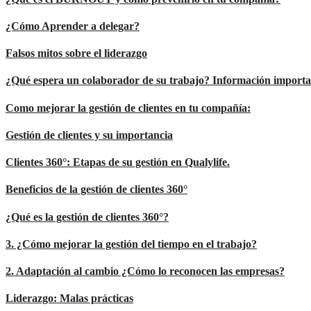
¿Cómo Aprender a delegar?
Falsos mitos sobre el liderazgo
¿Qué espera un colaborador de su trabajo? Información importan
Como mejorar la gestión de clientes en tu compañía:
Gestión de clientes y su importancia
Clientes 360°: Etapas de su gestión en Qualylife.
Beneficios de la gestión de clientes 360°
¿Qué es la gestión de clientes 360°?
3. ¿Cómo mejorar la gestión del tiempo en el trabajo?
2. Adaptación al cambio ¿Cómo lo reconocen las empresas?
Liderazgo: Malas prácticas