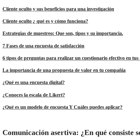
Cliente oculto y sus beneficios para una investigación
Cliente oculto ¿ qué es y cómo funciona?
Estrategias de muestreo: Que son, tipos y su importancia.
7 Fases de una encuesta de satisfacción
6 tipos de preguntas para realizar un cuestionario efectivo en tus 
La importancia de una propuesta de valor en tu compañia
¿Qué es una encuesta digital?
¿Conoces la escala de Likert?
¿Qué es un modelo de encuesta Y Cuáles puedes aplicar?
Comunicación asertiva: ¿En qué consiste s