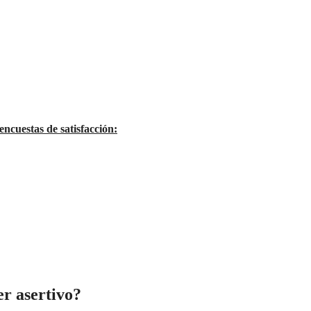
encuestas de satisfacción:
er asertivo?