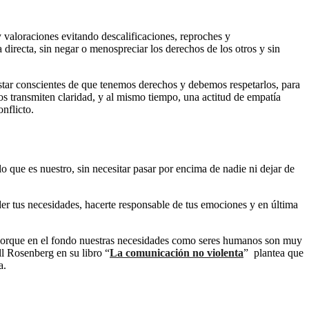
y valoraciones evitando descalificaciones, reproches y
 directa, sin negar o menospreciar los derechos de los otros y sin
Estar conscientes de que tenemos derechos y debemos respetarlos, para
os transmiten claridad, y al mismo tiempo, una actitud de empatía
nflicto.
o que es nuestro, sin necesitar pasar por encima de nadie ni dejar de
er tus necesidades, hacerte responsable de tus emociones y en última
e. Porque en el fondo nuestras necesidades como seres humanos son muy
ll Rosenberg en su libro “
La comunicación no violenta
” plantea que
a.