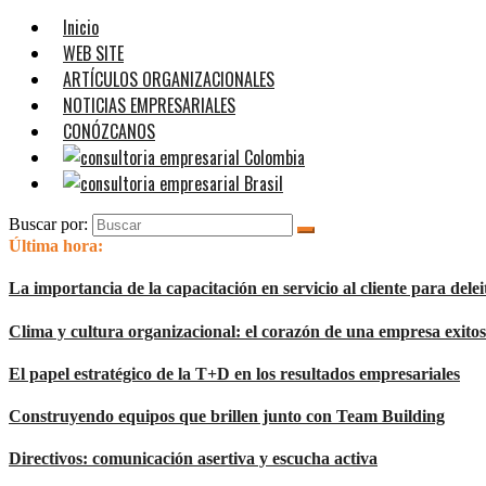
Inicio
WEB SITE
ARTÍCULOS ORGANIZACIONALES
NOTICIAS EMPRESARIALES
CONÓZCANOS
Buscar por:
Última hora:
La importancia de la capacitación en servicio al cliente para deleit
Clima y cultura organizacional: el corazón de una empresa exito
El papel estratégico de la T+D en los resultados empresariales
Construyendo equipos que brillen junto con Team Building
Directivos: comunicación asertiva y escucha activa