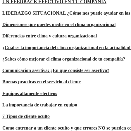
UN FEEDBACK EFECTIVO EN TU COMPAÑÍA
LIDERAZGO SITUACIONAL ¿Cómo nos puede ayudar en las o
Dimensiones que puedes medir en el clima organizacional
Diferencias entre clima y cultura organizacional
¿Cuál es la importancia del clima organizacional en la actualidad
¿Sabes cómo mejorar el clima organizacional de tu compañía?
Comunicación asertiva: ¿En qué consiste ser asertivo?
Buenas practicas en el servicio al cliente
Equipos altamente efectivos
La importancia de trabajar en equipo
7 Tipos de cliente oculto
Como entrenar a un cliente oculto y que errores NO se pueden c