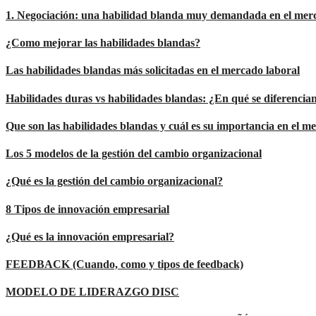
1. Negociación: una habilidad blanda muy demandada en el mer
¿Como mejorar las habilidades blandas?
Las habilidades blandas más solicitadas en el mercado laboral
Habilidades duras vs habilidades blandas: ¿En qué se diferencia
Que son las habilidades blandas y cuál es su importancia en el m
Los 5 modelos de la gestión del cambio organizacional
¿Qué es la gestión del cambio organizacional?
8 Tipos de innovación empresarial
¿Qué es la innovación empresarial?
FEEDBACK (Cuando, como y tipos de feedback)
MODELO DE LIDERAZGO DISC