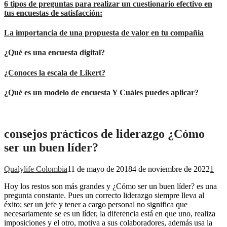
6 tipos de preguntas para realizar un cuestionario efectivo en
tus encuestas de satisfacción:
La importancia de una propuesta de valor en tu compañia
¿Qué es una encuesta digital?
¿Conoces la escala de Likert?
¿Qué es un modelo de encuesta Y Cuáles puedes aplicar?
consejos prácticos de liderazgo ¿Cómo
ser un buen líder?
Qualylife Colombia
11 de mayo de 2018
4 de noviembre de 2022
1
Hoy los restos son más grandes y ¿Cómo ser un buen líder? es una
pregunta constante. Pues un correcto liderazgo siempre lleva al
éxito; ser un jefe y tener a cargo personal no significa que
necesariamente se es un líder, la diferencia está en que uno, realiza
imposiciones y el otro, motiva a sus colaboradores, además usa la