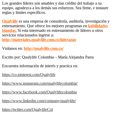
Los grandes líderes son amables y dan crédito del trabajo a su
equipo, agradezca a los demás sus esfuerzos. Sea firme, e instaure
reglas y limites específicos.
Qualylife
es una empresa de consultoría, auditoría, investigación y
entrenamiento. Que ofrece los mejores programas en
habilidades
blandas.
Sí esta interesado en entrenamiento de líderes u otros
servicios relacionados ingrese a:
http://materiales.qualylife.com.co/liderazgo
Visítanos en:
http://qualylife.com.co/
Escrito por: Qualylife Colombia – María Alejandra Parra
Encuentra información de interés y practica en:
https://co.pinterest.com/Qualylife
https://www.instagram.com/qualylifecolombia/
https://www.facebook.com/Qualylifecolombia
https://www.linkedin.com/company/qualylife/
https://twitter.com/QualylifeCol