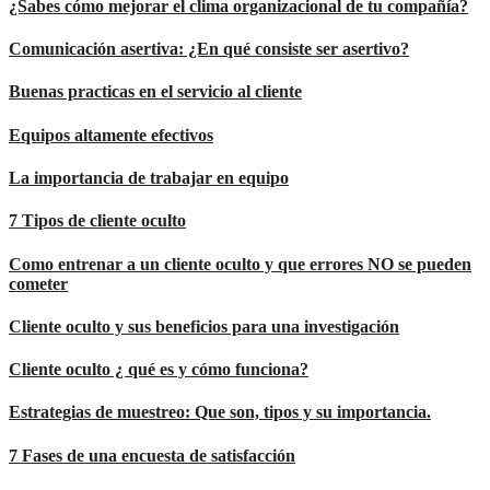
¿Sabes cómo mejorar el clima organizacional de tu compañía?
Comunicación asertiva: ¿En qué consiste ser asertivo?
Buenas practicas en el servicio al cliente
Equipos altamente efectivos
La importancia de trabajar en equipo
7 Tipos de cliente oculto
Como entrenar a un cliente oculto y que errores NO se pueden
cometer
Cliente oculto y sus beneficios para una investigación
Cliente oculto ¿ qué es y cómo funciona?
Estrategias de muestreo: Que son, tipos y su importancia.
7 Fases de una encuesta de satisfacción