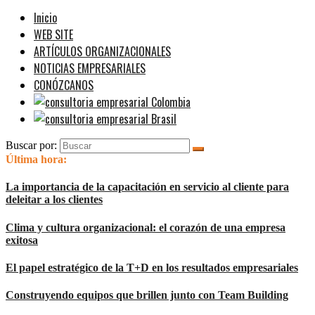
Inicio
WEB SITE
ARTÍCULOS ORGANIZACIONALES
NOTICIAS EMPRESARIALES
CONÓZCANOS
Buscar por:
Última hora:
La importancia de la capacitación en servicio al cliente para
deleitar a los clientes
Clima y cultura organizacional: el corazón de una empresa
exitosa
El papel estratégico de la T+D en los resultados empresariales
Construyendo equipos que brillen junto con Team Building