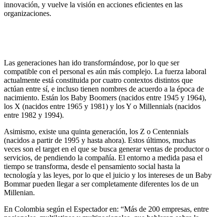
innovación, y vuelve la visión en acciones eficientes en las
organizaciones.
Las generaciones han ido transformándose, por lo que ser
compatible con el personal es aún más complejo. La fuerza laboral
actualmente está constituida por cuatro contextos distintos que
actúan entre sí, e incluso tienen nombres de acuerdo a la época de
nacimiento. Están los Baby Boomers (nacidos entre 1945 y 1964),
los X (nacidos entre 1965 y 1981) y los Y o Millennials (nacidos
entre 1982 y 1994).
Asimismo, existe una quinta generación, los Z o Centennials
(nacidos a partir de 1995 y hasta ahora). Estos últimos, muchas
veces son el target en el que se busca generar ventas de productor o
servicios, de pendiendo la compañía. El entorno a medida pasa el
tiempo se transforma, desde el pensamiento social hasta la
tecnología y las leyes, por lo que el juicio y los intereses de un Baby
Bommar pueden llegar a ser completamente diferentes los de un
Millenian.
En Colombia según el Espectador en: “Más de 200 empresas, entre