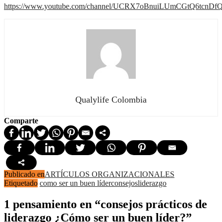
https://www.youtube.com/channel/UCRX7oBnuiLUmCGtQ6tcnDf
Qualylife Colombia
Comparte
Publicado en
ARTÍCULOS ORGANIZACIONALES
Etiquetado
como ser un buen líder
consejos
liderazgo
1 pensamiento en “consejos prácticos de
liderazgo ¿Cómo ser un buen líder?”