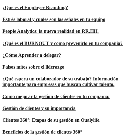
¿Qué es el Employer Branding?
Estrés laboral y cuales son las señales en tu equipo
People Analytics: la nueva realidad en RR.HH.
¿Qué es el BURNOUT y como prevenirlo en tu compañía?
¿Cómo Aprender a delegar?
Falsos mitos sobre el liderazgo
¿Qué espera un colaborador de su trabajo? Información
importante para empresas que buscan cultivar talento.
Como mejorar la gestión de clientes en tu compañía:
Gestión de clientes y su importancia
Clientes 360°: Etapas de su gestión en Qualylife.
Beneficios de la gestión de clientes 360°