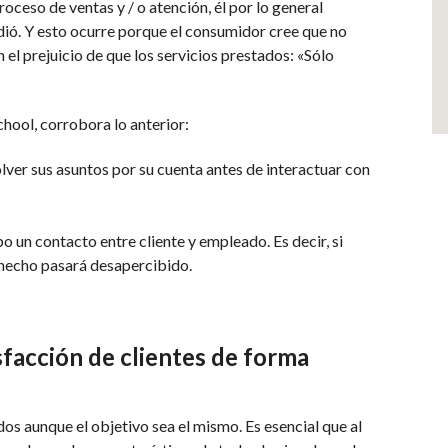
proceso de ventas y / o atención, él por lo general
dió. Y esto ocurre porque el consumidor cree que no
 el prejuicio de que los servicios prestados: «Sólo
hool, corrobora lo anterior:
olver sus asuntos por su cuenta antes de interactuar con
 un contacto entre cliente y empleado. Es decir, si
l hecho pasará desapercibido.
sfacción de clientes de forma
s aunque el objetivo sea el mismo. Es esencial que al