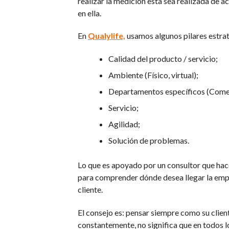
realizar la medición esta sea realizada de a
en ella.
En
Qualylife,
usamos algunos pilares estrat
Calidad del producto / servicio;
Ambiente (Físico, virtual);
Departamentos específicos (Comerc
Servicio;
Agilidad;
Solución de problemas.
Lo que es apoyado por un consultor que hace
para comprender dónde desea llegar la empre
cliente.
El consejo es: pensar siempre como su clien
constantemente, no significa que en todos l