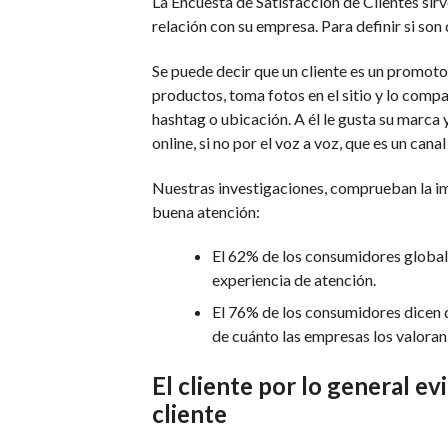
La Encuesta de Satisfacción de Clientes sir
relación con su empresa. Para definir si son
Se puede decir que un cliente es un promoto
productos, toma fotos en el sitio y lo comp
hashtag o ubicación. A él le gusta su marca
online, si no por el voz a voz, que es un ca
Nuestras investigaciones, comprueban la imp
buena atención:
El 62% de los consumidores global
experiencia de atención.
El 76% de los consumidores dicen q
de cuánto las empresas los valoran
El cliente por lo general ev
cliente