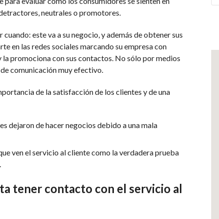
ve para evaluar cómo los consumidores se sienten en
 detractores, neutrales o promotores.
r cuando: este va a su negocio, y además de obtener sus
arte en las redes sociales marcando su empresa con
 y la promociona con sus contactos. No sólo por medios
nal de comunicación muy efectivo.
ortancia de la satisfacción de los clientes y de una
es dejaron de hacer negocios debido a una mala
ue ven el servicio al cliente como la verdadera prueba
.
ita tener contacto con el servicio al