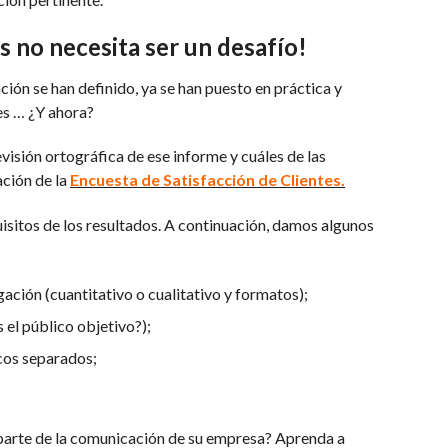
s no necesita ser un desafío!
ción se han definido, ya se han puesto en práctica y
es … ¿Y ahora?
evisión ortográfica de ese informe y cuáles de las
ación de la
Encuesta de Satisfacción de Clientes.
uisitos de los resultados. A continuación, damos algunos
ación (cuantitativo o cualitativo y formatos);
s el público objetivo?);
cos separados;
 parte de la comunicación de su empresa? Aprenda a