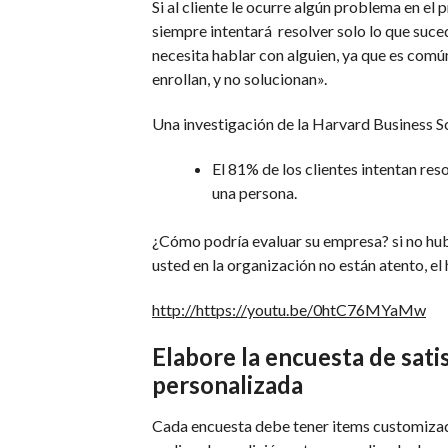
Si al cliente le ocurre algún problema en el 
siempre intentará resolver solo lo que suce
necesita hablar con alguien, ya que es común
enrollan, y no solucionan».
Una investigación de la Harvard Business Sc
El 81% de los clientes intentan res
una persona.
¿Cómo podría evaluar su empresa? si no hubo
usted en la organización no están atento, e
http://https://youtu.be/0htC76MYaMw
Elabore la encuesta de sati
personalizada
Cada encuesta debe tener items customizado