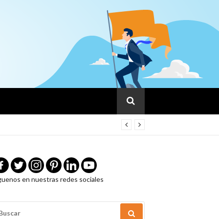
guenos en nuestras redes sociales
USCAR
OR: