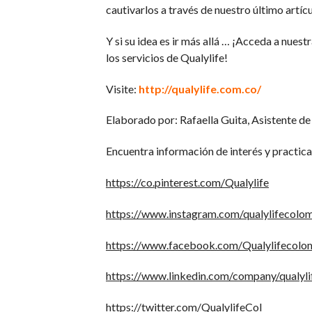
cautivarlos a través de nuestro último artícu
Y si su idea es ir más allá … ¡Acceda a nuest
los servicios de Qualylife!
Visite:
http://qualylife.com.co/
Elaborado por: Rafaella Guita, Asistente de
Encuentra información de interés y practica
https://co.pinterest.com/Qualylife
https://www.instagram.com/qualylifecolo
https://www.facebook.com/Qualylifecolo
https://www.linkedin.com/company/qualyli
https://twitter.com/QualylifeCol