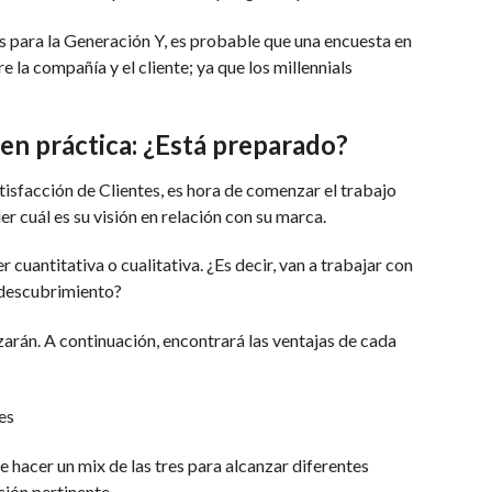
s para la Generación Y, es probable que una encuesta en
e la compañía y el cliente; ya que los millennials
en práctica: ¿Está preparado?
isfacción de Clientes, es hora de comenzar el trabajo
r cuál es su visión en relación con su marca.
r cuantitativa o cualitativa. ¿Es decir, van a trabajar con
 descubrimiento?
zarán. A continuación, encontrará las ventajas de cada
de hacer un mix de las tres para alcanzar diferentes
ción pertinente.