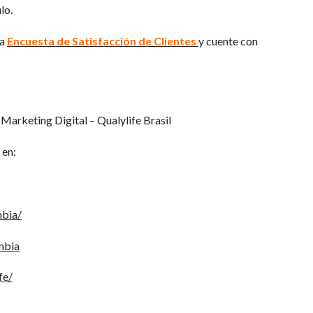
lo.
ra
Encuesta de Satisfacción de Clientes
y cuente con
 Marketing Digital – Qualylife Brasil
 en:
mbia/
mbia
fe/