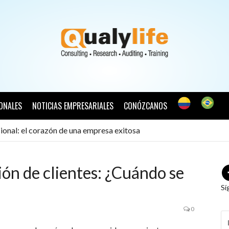
ONALES
NOTICIAS EMPRESARIALES
CONÓZCANOS
ional: el corazón de una empresa exitosa
ión de clientes: ¿Cuándo se
Sí
0
B
P