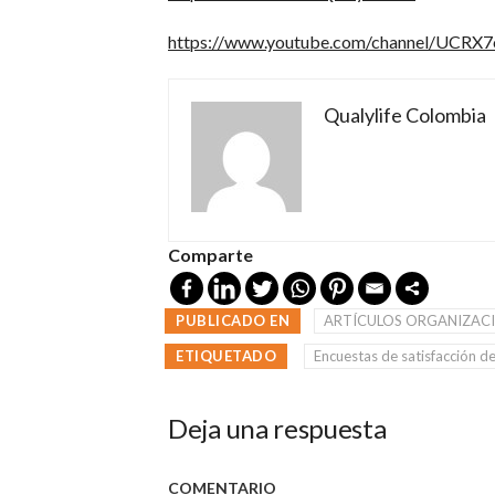
https://www.youtube.com/channel/UCR
Qualylife Colombia
Comparte
PUBLICADO EN
ARTÍCULOS ORGANIZAC
ETIQUETADO
Encuestas de satisfacción de
Deja una respuesta
COMENTARIO