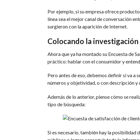
Por ejemplo, si su empresa ofrece producto
línea sea el mejor canal de conversación entr
surgieron con la aparición de Internet.
Colocando la investigación 
Ahora que ya ha montado su Encuesta de Sat
práctico: hablar con el consumidor y entende
Pero antes de eso, debemos definir si va a se
números y objetividad, o con descripción y
Además de lo anterior, piense cómo se reali
tipo de búsqueda:
Si es necesario, también hay la posibilidad 
públicos o lograr conseguir toda la informa