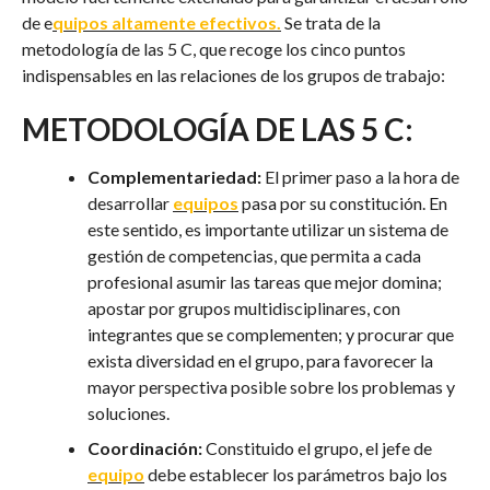
de e
quipos altamente efectivos.
Se trata de la
metodología de las 5 C, que recoge los cinco puntos
indispensables en las relaciones de los grupos de trabajo:
METODOLOGÍA DE LAS 5 C:
Complementariedad:
El primer paso a la hora de
desarrollar
equipos
pasa por su constitución. En
este sentido, es importante utilizar un sistema de
gestión de competencias, que permita a cada
profesional asumir las tareas que mejor domina;
apostar por grupos multidisciplinares, con
integrantes que se complementen; y procurar que
exista diversidad en el grupo, para favorecer la
mayor perspectiva posible sobre los problemas y
soluciones.
Coordinación:
Constituido el grupo, el jefe de
equipo
debe establecer los parámetros bajo los