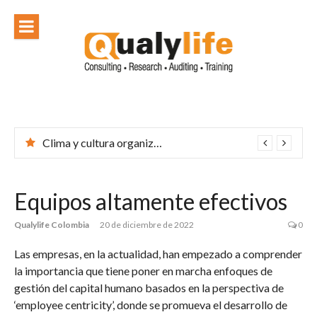
Ir
al
contenido
El papel estratégico de la T+D en los resultados empresariales
Equipos altamente efectivos
Qualylife Colombia
20 de diciembre de 2022
0
Las empresas, en la actualidad, han empezado a comprender
la importancia que tiene poner en marcha enfoques de
gestión del capital humano basados en la perspectiva de
‘employee centricity’, donde se promueva el desarrollo de