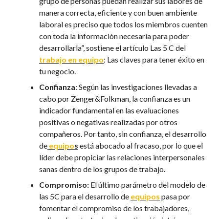
grupo de personas puedan realizar sus labores de
manera correcta, eficiente y con buen ambiente
laboral es preciso que todos los miembros cuenten
con toda la información necesaria para poder
desarrollarla”, sostiene el artículo Las 5 C del
trabajo en equipo
: Las claves para tener éxito en
tu negocio.
Confianza
: Según las investigaciones llevadas a
cabo por Zenger&Folkman, la confianza es un
indicador fundamental en las evaluaciones
positivas o negativas realizadas por otros
compañeros. Por tanto, sin confianza, el desarrollo
de
equipo
s
está abocado al fracaso, por lo que el
líder debe propiciar las relaciones interpersonales
sanas dentro de los grupos de trabajo.
Compromiso:
El último parámetro del modelo de
las 5C para el desarrollo de
equipos
pasa por
fomentar el compromiso de los trabajadores,