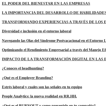
EL PODER DEL BIENESTAR EN LAS EMPRESAS
LA IMPORTANCIA DEL DESARROLLO DE HABILIDADES
TRANSFORMANDO EXPERIENCIAS A TRAVÉS DE LOS 
Diversidad e inclusión en el entorno laboral
Navegando las Olas del Síndrome Postvacacional en el Entorno 
Optimizando el Rendimiento Empresarial a través del Manejo Ef
IMPACTO DE LA TRANSFORMACIÓN DIGITAL EN LAS
¿Conoces el headhunting?
¿Qué es el Employer Branding?
Estrés laboral y cuales son las señales en tu equipo
People Analytics: la nueva realidad en RR.HH.
¿Qué es el BURNOUT y como prevenirlo en tu compañía?