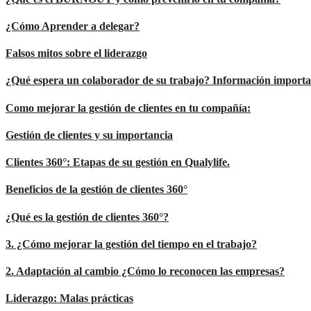
¿Cómo Aprender a delegar?
Falsos mitos sobre el liderazgo
¿Qué espera un colaborador de su trabajo? Información importan
Como mejorar la gestión de clientes en tu compañía:
Gestión de clientes y su importancia
Clientes 360°: Etapas de su gestión en Qualylife.
Beneficios de la gestión de clientes 360°
¿Qué es la gestión de clientes 360°?
3. ¿Cómo mejorar la gestión del tiempo en el trabajo?
2. Adaptación al cambio ¿Cómo lo reconocen las empresas?
Liderazgo: Malas prácticas