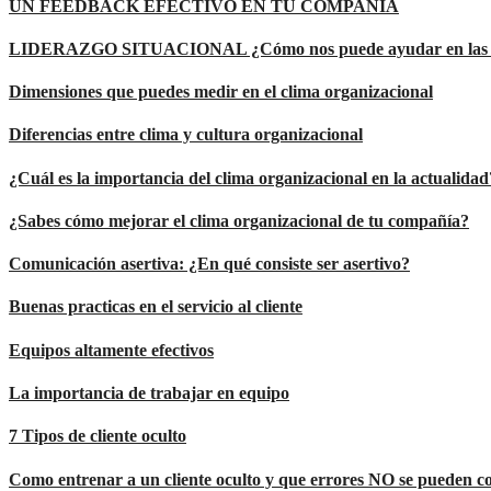
UN FEEDBACK EFECTIVO EN TU COMPAÑÍA
LIDERAZGO SITUACIONAL ¿Cómo nos puede ayudar en las o
Dimensiones que puedes medir en el clima organizacional
Diferencias entre clima y cultura organizacional
¿Cuál es la importancia del clima organizacional en la actualidad
¿Sabes cómo mejorar el clima organizacional de tu compañía?
Comunicación asertiva: ¿En qué consiste ser asertivo?
Buenas practicas en el servicio al cliente
Equipos altamente efectivos
La importancia de trabajar en equipo
7 Tipos de cliente oculto
Como entrenar a un cliente oculto y que errores NO se pueden c