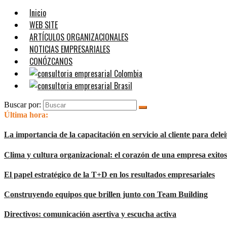
Inicio
WEB SITE
ARTÍCULOS ORGANIZACIONALES
NOTICIAS EMPRESARIALES
CONÓZCANOS
Buscar por:
Última hora:
La importancia de la capacitación en servicio al cliente para deleit
Clima y cultura organizacional: el corazón de una empresa exito
El papel estratégico de la T+D en los resultados empresariales
Construyendo equipos que brillen junto con Team Building
Directivos: comunicación asertiva y escucha activa