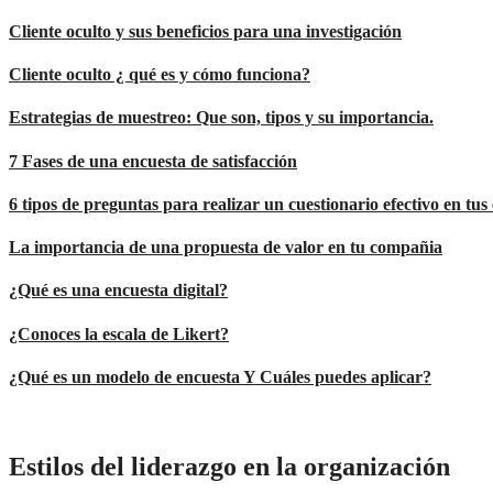
Cliente oculto y sus beneficios para una investigación
Cliente oculto ¿ qué es y cómo funciona?
Estrategias de muestreo: Que son, tipos y su importancia.
7 Fases de una encuesta de satisfacción
6 tipos de preguntas para realizar un cuestionario efectivo en tus 
La importancia de una propuesta de valor en tu compañia
¿Qué es una encuesta digital?
¿Conoces la escala de Likert?
¿Qué es un modelo de encuesta Y Cuáles puedes aplicar?
Estilos del liderazgo en la organización