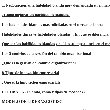
1. Negociación: una habilidad blanda muy demandada en el mer
¿Como mejorar las habilidades blandas?
Las habilidades blandas más solicitadas en el mercado laboral
Habilidades duras vs habilidades blandas: ¿En qué se diferencia
Que son las habilidades blandas y cuál es su importancia en el m
Los 5 modelos de la gestión del cambio organizacional
¿Qué es la gestión del cambio organizacional?
8 Tipos de innovación empresarial
¿Qué es la innovación empresarial?
FEEDBACK (Cuando, como y tipos de feedback)
MODELO DE LIDERAZGO DISC