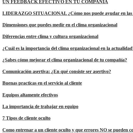
UN FEEDBACK EFECTIVO EN TU COMPAÑÍA
LIDERAZGO SITUACIONAL ¿Cómo nos puede ayudar en las o
Dimensiones que puedes medir en el clima organizacional
Diferencias entre clima y cultura organizacional
¿Cuál es la importancia del clima organizacional en la actualidad
¿Sabes cómo mejorar el clima organizacional de tu compañía?
Comunicación asertiva: ¿En qué consiste ser asertivo?
Buenas practicas en el servicio al cliente
Equipos altamente efectivos
La importancia de trabajar en equipo
7 Tipos de cliente oculto
Como entrenar a un cliente oculto y que errores NO se pueden c