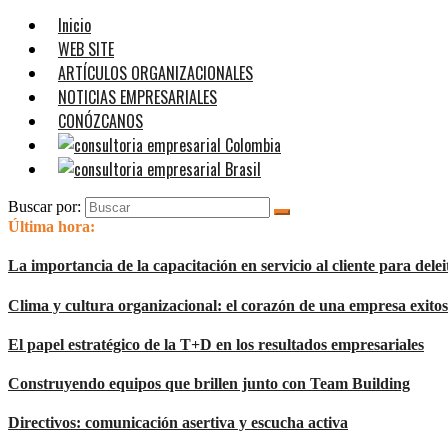
Inicio
WEB SITE
ARTÍCULOS ORGANIZACIONALES
NOTICIAS EMPRESARIALES
CONÓZCANOS
Buscar por:
Última hora:
La importancia de la capacitación en servicio al cliente para deleit
Clima y cultura organizacional: el corazón de una empresa exito
El papel estratégico de la T+D en los resultados empresariales
Construyendo equipos que brillen junto con Team Building
Directivos: comunicación asertiva y escucha activa