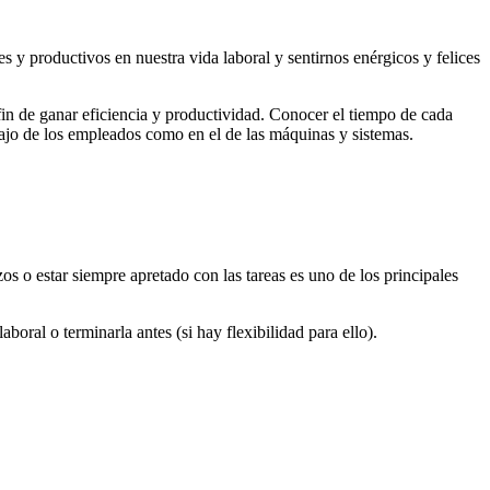
s y productivos en nuestra vida laboral y sentirnos enérgicos y felices
 fin de ganar eficiencia y productividad. Conocer el tiempo de cada
rabajo de los empleados como en el de las máquinas y sistemas.
os o estar siempre apretado con las tareas es uno de los principales
boral o terminarla antes (si hay flexibilidad para ello).