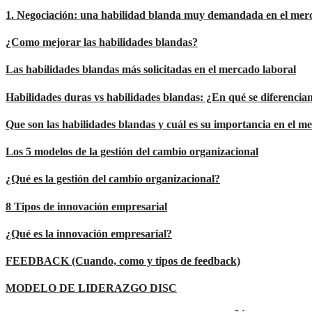
1. Negociación: una habilidad blanda muy demandada en el mer
¿Como mejorar las habilidades blandas?
Las habilidades blandas más solicitadas en el mercado laboral
Habilidades duras vs habilidades blandas: ¿En qué se diferencia
Que son las habilidades blandas y cuál es su importancia en el m
Los 5 modelos de la gestión del cambio organizacional
¿Qué es la gestión del cambio organizacional?
8 Tipos de innovación empresarial
¿Qué es la innovación empresarial?
FEEDBACK (Cuando, como y tipos de feedback)
MODELO DE LIDERAZGO DISC