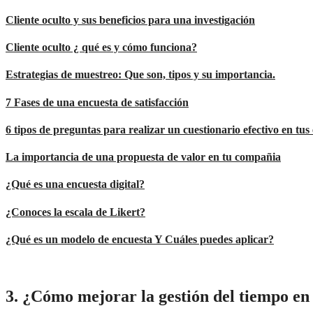
Cliente oculto y sus beneficios para una investigación
Cliente oculto ¿ qué es y cómo funciona?
Estrategias de muestreo: Que son, tipos y su importancia.
7 Fases de una encuesta de satisfacción
6 tipos de preguntas para realizar un cuestionario efectivo en tus 
La importancia de una propuesta de valor en tu compañia
¿Qué es una encuesta digital?
¿Conoces la escala de Likert?
¿Qué es un modelo de encuesta Y Cuáles puedes aplicar?
3. ¿Cómo mejorar la gestión del tiempo en 