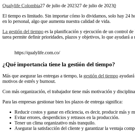
Qualylife Colombia
27 de julio de 2023
27 de julio de 2023
0
El tiempo es limitado. Sin importar cómo lo dividamos, solo hay 24 hor
en lo personal, algo que aumenta nuestra calidad de vida.
La gestión del tiempo
es la planificación y ejecución de un control de
tarea permite definir prioridades, plazos y objetivos, lo que ayudará a
https://qualylife.com.co/
¿Qué importancia tiene la gestión del tiempo?
Más que asegurar las entregas a tiempo, la
gestión del tiempo
ayudará a
motivos de estrés y burnout.
Con más organización, el trabajador tiene más motivación y disciplina p
Para las empresas gestionar bien los plazos de entrega significa:
Reducir costos y ganar en eficiencia, es decir, producir más y 
Evitar errores, desperdicios y retrasos en la producción.
Tener un clima organizativo más tranquilo.
Asegurar la satisfacción del cliente y garantizar la ventaja compe