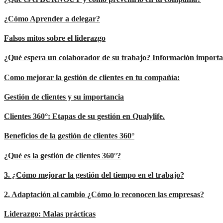
¿Cómo Aprender a delegar?
Falsos mitos sobre el liderazgo
¿Qué espera un colaborador de su trabajo? Información importan
Como mejorar la gestión de clientes en tu compañía:
Gestión de clientes y su importancia
Clientes 360°: Etapas de su gestión en Qualylife.
Beneficios de la gestión de clientes 360°
¿Qué es la gestión de clientes 360°?
3. ¿Cómo mejorar la gestión del tiempo en el trabajo?
2. Adaptación al cambio ¿Cómo lo reconocen las empresas?
Liderazgo: Malas prácticas