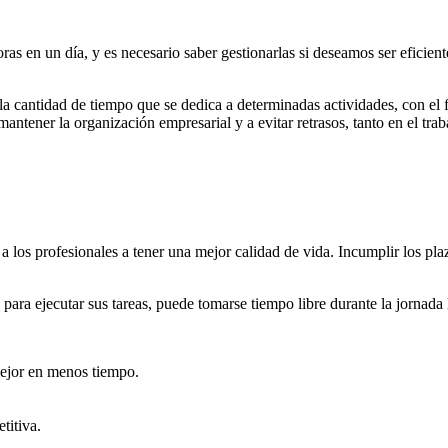
as en un día, y es necesario saber gestionarlas si deseamos ser eficiente
 la cantidad de tiempo que se dedica a determinadas actividades, con el
 mantener la organización empresarial y a evitar retrasos, tanto en el t
 los profesionales a tener una mejor calidad de vida. Incumplir los plaz
ara ejecutar sus tareas, puede tomarse tiempo libre durante la jornada la
mejor en menos tiempo.
titiva.