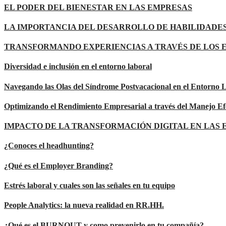
EL PODER DEL BIENESTAR EN LAS EMPRESAS
LA IMPORTANCIA DEL DESARROLLO DE HABILIDADES
TRANSFORMANDO EXPERIENCIAS A TRAVÉS DE LOS 
Diversidad e inclusión en el entorno laboral
Navegando las Olas del Síndrome Postvacacional en el Entorno 
Optimizando el Rendimiento Empresarial a través del Manejo Ef
IMPACTO DE LA TRANSFORMACIÓN DIGITAL EN LAS
¿Conoces el headhunting?
¿Qué es el Employer Branding?
Estrés laboral y cuales son las señales en tu equipo
People Analytics: la nueva realidad en RR.HH.
¿Qué es el BURNOUT y como prevenirlo en tu compañía?