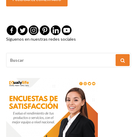
Síguenos en nuestras redes sociales
BUSCAR
POR: