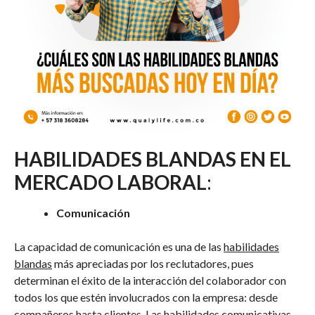
HABILIDADES BLANDAS EN EL
MERCADO LABORAL
:
Comunicación
La capacidad de comunicación es una de las
habilidades
blandas
más apreciadas por los reclutadores, pues
determinan el éxito de la interacción del colaborador con
todos los que estén involucrados con la empresa: desde
compañeros hasta clientes.
Las habilidades comunicativas