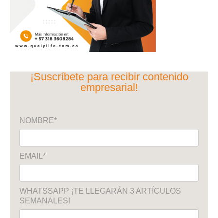
¡Suscríbete para recibir contenido
empresarial!
NOMBRE*
EMAIL*
WHATSSAPP ¡TE LLEGARÁN 3 ARTÍCULOS
SEMANALES!