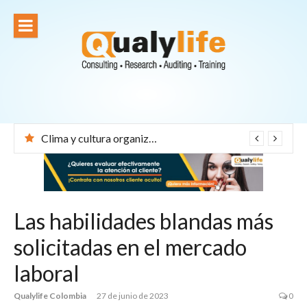
Ir
al
contenido
Clima y cultura organizacional: el corazón de una empresa exitosa
Las habilidades blandas más
solicitadas en el mercado
laboral
Qualylife Colombia
27 de junio de 2023
0