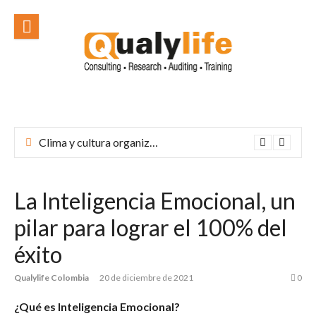
Ir
al
contenido
Clima y cultura organizacional: el corazón de una empresa exitosa
La Inteligencia Emocional, un
pilar para lograr el 100% del
éxito
Qualylife Colombia
20 de diciembre de 2021
0
¿Qué es Inteligencia Emocional?