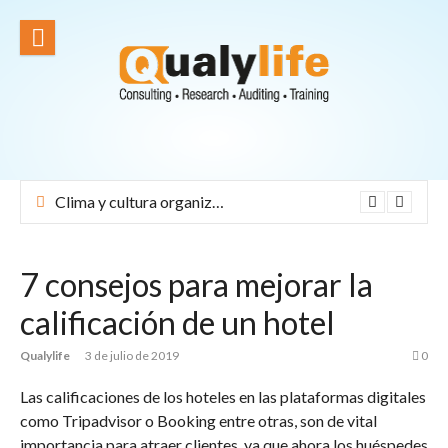
Ir
al
contenido
Clima y cultura organizacional: el corazón de una empresa exitosa
7 consejos para mejorar la
calificación de un hotel
Qualylife
3 de julio de 2019
0
Las calificaciones de los hoteles en las plataformas digitales
como Tripadvisor o Booking entre otras, son de vital
importancia para atraer clientes, ya que ahora los huéspedes