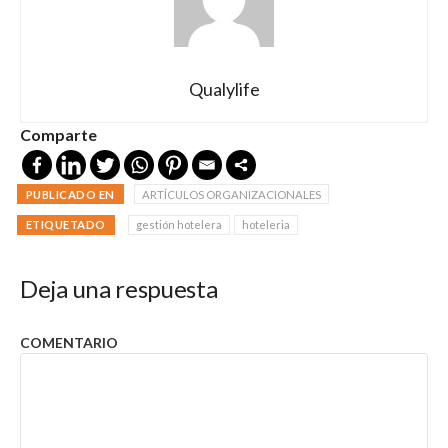
Qualylife
Comparte
PUBLICADO EN
ARTÍCULOS ORGANIZACIONALES
ETIQUETADO
gestión hotelera
hoteleria
Deja una respuesta
COMENTARIO