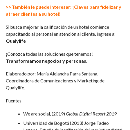
>>También le puede interesar:
¡Claves para fidelizar y
atraer clientes a su hotel!
Si busca mejorar la calificación de un hotel comience
capacitando al personal en atención al cliente, ingrese a:
Qualylife
¡Conozca todas las soluciones que tenemos!
Transformamos negocios y personas.
Elaborado por: María Alejandra Parra Santana,
Coordinadora de Comunicaciones y Marketing de
Qualylife.
Fuentes:
We are social, (2019)
Global Digital Report 2019
Universidad de Bogotá (2013) Jorge Tadeo
Lozano,
Estudio de la utilización del marketing digital