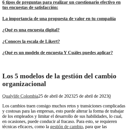
6 tipos de preguntas para realizar un cuestionario efectivo en
tus encuestas de satisfacción:
La importancia de una propuesta de valor en tu compañia
¿Qué es una encuesta digital?
¿Conoces la escala de Likert?
¿Qué es un modelo de encuesta Y Cuáles puedes aplicar?
Los 5 modelos de la gestión del cambio
organizacional
Qualylife Colombia
25 de abril de 2023
25 de abril de 2023
0
Los cambios traen consigo muchos retos y transiciones complicadas
y costosas para las empresas, esto puede alterar la forma de trabajar
de los empleados y limitar el desarrollo de sus habilidades, lo cual,
en ocasiones, puede conducir al fracaso. Para esto, se requieren
técnicas eficaces, como la
gestión de cambio
, para que las