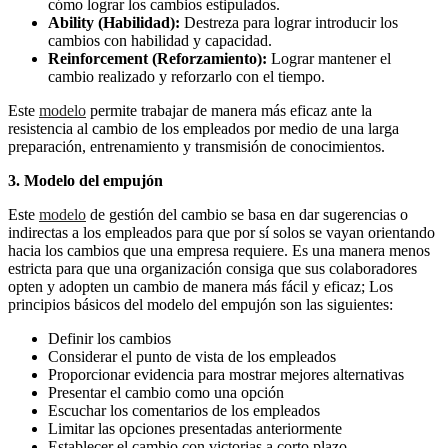
cómo lograr los cambios estipulados.
Ability (Habilidad):
Destreza para lograr introducir los
cambios con habilidad y capacidad.
Reinforcement (Reforzamiento):
Lograr mantener el
cambio realizado y reforzarlo con el tiempo.
Este
modelo
permite trabajar de manera más eficaz ante la
resistencia al cambio de los empleados por medio de una larga
preparación, entrenamiento y transmisión de conocimientos.
3. Modelo del empujón
Este
modelo
de gestión del cambio se basa en dar sugerencias o
indirectas a los empleados para que por sí solos se vayan orientando
hacia los cambios que una empresa requiere. Es una manera menos
estricta para que una organización consiga que sus colaboradores
opten y adopten un cambio de manera más fácil y eficaz; Los
principios básicos del modelo del empujón son las siguientes:
Definir los cambios
Considerar el punto de vista de los empleados
Proporcionar evidencia para mostrar mejores alternativas
Presentar el cambio como una opción
Escuchar los comentarios de los empleados
Limitar las opciones presentadas anteriormente
Establecer el cambio con victorias a corto plazo