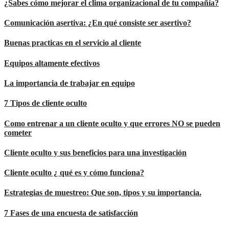
¿Sabes cómo mejorar el clima organizacional de tu compañía?
Comunicación asertiva: ¿En qué consiste ser asertivo?
Buenas practicas en el servicio al cliente
Equipos altamente efectivos
La importancia de trabajar en equipo
7 Tipos de cliente oculto
Como entrenar a un cliente oculto y que errores NO se pueden
cometer
Cliente oculto y sus beneficios para una investigación
Cliente oculto ¿ qué es y cómo funciona?
Estrategias de muestreo: Que son, tipos y su importancia.
7 Fases de una encuesta de satisfacción