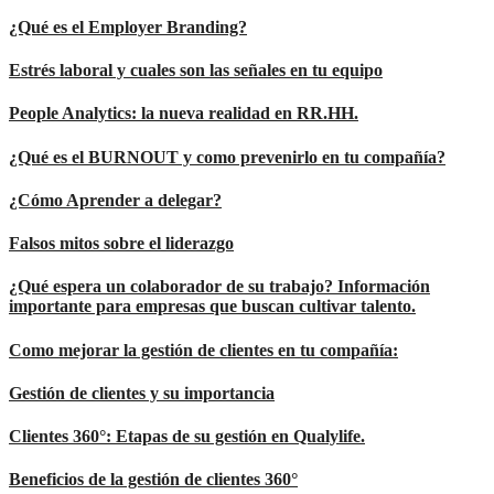
¿Qué es el Employer Branding?
Estrés laboral y cuales son las señales en tu equipo
People Analytics: la nueva realidad en RR.HH.
¿Qué es el BURNOUT y como prevenirlo en tu compañía?
¿Cómo Aprender a delegar?
Falsos mitos sobre el liderazgo
¿Qué espera un colaborador de su trabajo? Información
importante para empresas que buscan cultivar talento.
Como mejorar la gestión de clientes en tu compañía:
Gestión de clientes y su importancia
Clientes 360°: Etapas de su gestión en Qualylife.
Beneficios de la gestión de clientes 360°