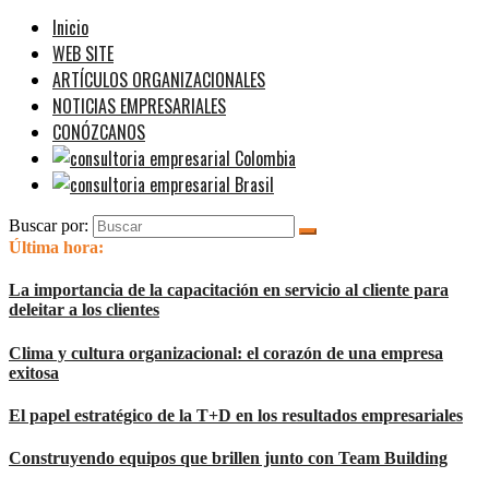
Inicio
WEB SITE
ARTÍCULOS ORGANIZACIONALES
NOTICIAS EMPRESARIALES
CONÓZCANOS
Buscar por:
Última hora:
La importancia de la capacitación en servicio al cliente para
deleitar a los clientes
Clima y cultura organizacional: el corazón de una empresa
exitosa
El papel estratégico de la T+D en los resultados empresariales
Construyendo equipos que brillen junto con Team Building