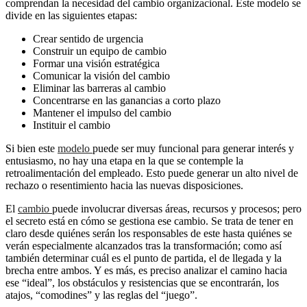
comprendan la necesidad del cambio organizacional. Este modelo se
divide en las siguientes etapas:
Crear sentido de urgencia
Construir un equipo de cambio
Formar una visión estratégica
Comunicar la visión del cambio
Eliminar las barreras al cambio
Concentrarse en las ganancias a corto plazo
Mantener el impulso del cambio
Instituir el cambio
Si bien este
modelo
puede ser muy funcional para generar interés y
entusiasmo, no hay una etapa en la que se contemple la
retroalimentación del empleado. Esto puede generar un alto nivel de
rechazo o resentimiento hacia las nuevas disposiciones.
El
cambio
puede involucrar diversas áreas, recursos y procesos; pero
el secreto está en cómo se gestiona ese cambio. Se trata de tener en
claro desde quiénes serán los responsables de este hasta quiénes se
verán especialmente alcanzados tras la transformación; como así
también determinar cuál es el punto de partida, el de llegada y la
brecha entre ambos. Y es más, es preciso analizar el camino hacia
ese “ideal”, los obstáculos y resistencias que se encontrarán, los
atajos, “comodines” y las reglas del “juego”.