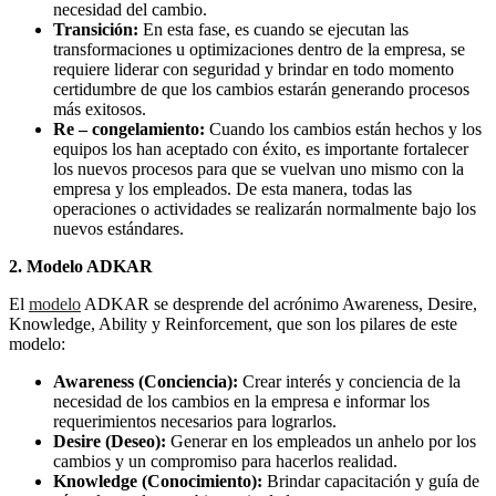
necesidad del cambio.
Transición:
En esta fase, es cuando se ejecutan las
transformaciones u optimizaciones dentro de la empresa, se
requiere liderar con seguridad y brindar en todo momento
certidumbre de que los cambios estarán generando procesos
más exitosos.
Re – congelamiento:
Cuando los cambios están hechos y los
equipos los han aceptado con éxito, es importante fortalecer
los nuevos procesos para que se vuelvan uno mismo con la
empresa y los empleados. De esta manera, todas las
operaciones o actividades se realizarán normalmente bajo los
nuevos estándares.
2. Modelo ADKAR
El
modelo
ADKAR se desprende del acrónimo Awareness, Desire,
Knowledge, Ability y Reinforcement, que son los pilares de este
modelo:
Awareness (Conciencia):
Crear interés y conciencia de la
necesidad de los cambios en la empresa e informar los
requerimientos necesarios para lograrlos.
Desire (Deseo):
Generar en los empleados un anhelo por los
cambios y un compromiso para hacerlos realidad.
Knowledge (Conocimiento):
Brindar capacitación y guía de