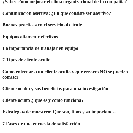
¿Sabes cómo mejorar el clima organizacional de tu compañía?
Comunicación asertiva: ¿En qué consiste ser asertivo?
Buenas practicas en el servicio al cliente
Equipos altamente efectivos
La importancia de trabajar en equipo
7 Tipos de cliente oculto
Como entrenar a un cliente oculto y que errores NO se pueden
cometer
Cliente oculto y sus beneficios para una investigación
Cliente oculto ¿ qué es y cómo funciona?
Estrategias de muestreo: Que son, tipos y su importancia.
7 Fases de una encuesta de satisfacción