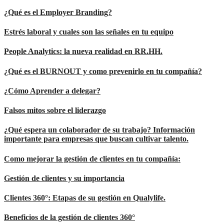
¿Qué es el Employer Branding?
Estrés laboral y cuales son las señales en tu equipo
People Analytics: la nueva realidad en RR.HH.
¿Qué es el BURNOUT y como prevenirlo en tu compañía?
¿Cómo Aprender a delegar?
Falsos mitos sobre el liderazgo
¿Qué espera un colaborador de su trabajo? Información
importante para empresas que buscan cultivar talento.
Como mejorar la gestión de clientes en tu compañía:
Gestión de clientes y su importancia
Clientes 360°: Etapas de su gestión en Qualylife.
Beneficios de la gestión de clientes 360°