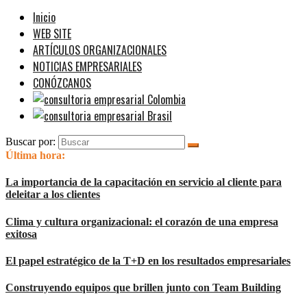
Inicio
WEB SITE
ARTÍCULOS ORGANIZACIONALES
NOTICIAS EMPRESARIALES
CONÓZCANOS
Buscar por:
Última hora:
La importancia de la capacitación en servicio al cliente para
deleitar a los clientes
Clima y cultura organizacional: el corazón de una empresa
exitosa
El papel estratégico de la T+D en los resultados empresariales
Construyendo equipos que brillen junto con Team Building