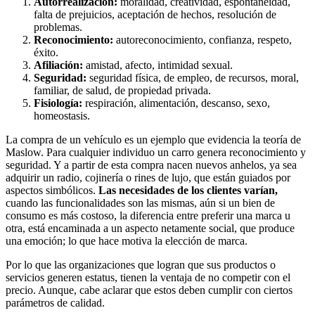
Autorrealización:
moralidad, creatividad, espontaneidad,
falta de prejuicios, aceptación de hechos, resolución de
problemas.
Reconocimiento:
autoreconocimiento, confianza, respeto,
éxito.
Afiliación:
amistad, afecto, intimidad sexual.
Seguridad:
seguridad física, de empleo, de recursos, moral,
familiar, de salud, de propiedad privada.
Fisiología:
respiración, alimentación, descanso, sexo,
homeostasis.
La compra de un vehículo es un ejemplo que evidencia la teoría de
Maslow. Para cualquier individuo un carro genera reconocimiento y
seguridad. Y a partir de esta compra nacen nuevos anhelos, ya sea
adquirir un radio, cojinería o rines de lujo, que están guiados por
aspectos simbólicos.
Las necesidades de los clientes varían,
cuando las funcionalidades son las mismas, aún si un bien de
consumo es más costoso, la diferencia entre preferir una marca u
otra, está encaminada a un aspecto netamente social, que produce
una emoción; lo que hace motiva la elección de marca.
Por lo que las organizaciones que logran que sus productos o
servicios generen estatus, tienen la ventaja de no competir con el
precio. Aunque, cabe aclarar que estos deben cumplir con ciertos
parámetros de calidad.