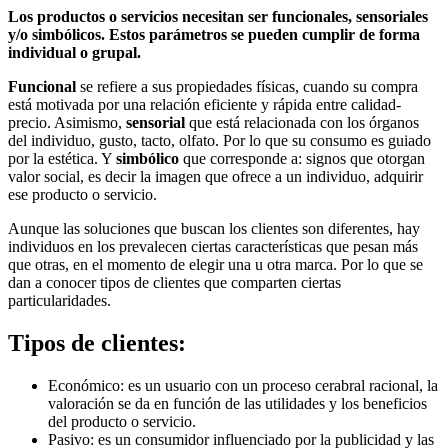
Los productos o servicios necesitan ser funcionales, sensoriales
y/o simbólicos. Estos parámetros se pueden cumplir de forma
individual o grupal.
Funcional
se refiere a sus propiedades físicas, cuando su compra
está motivada por una relación eficiente y rápida entre calidad-
precio. Asimismo,
sensorial
que está relacionada con los órganos
del individuo, gusto, tacto, olfato. Por lo que su consumo es guiado
por la estética. Y
simbólico
que corresponde a: signos que otorgan
valor social, es decir la imagen que ofrece a un individuo, adquirir
ese producto o servicio.
Aunque las soluciones que buscan los clientes son diferentes, hay
individuos en los prevalecen ciertas características que pesan más
que otras, en el momento de elegir una u otra marca. Por lo que se
dan a conocer tipos de clientes que comparten ciertas
particularidades.
Tipos de clientes:
Económico: es un usuario con un proceso cerabral racional, la
valoración se da en función de las utilidades y los beneficios
del producto o servicio.
Pasivo: es un consumidor influenciado por la publicidad y las