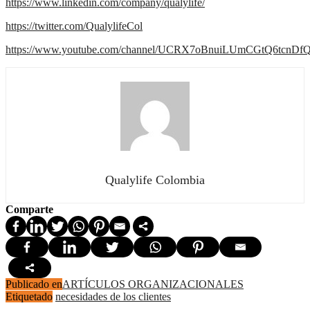
https://www.linkedin.com/company/qualylife/
https://twitter.com/QualylifeCol
https://www.youtube.com/channel/UCRX7oBnuiLUmCGtQ6tcnDf
Qualylife Colombia
Comparte
Publicado en
ARTÍCULOS ORGANIZACIONALES
Etiquetado
necesidades de los clientes