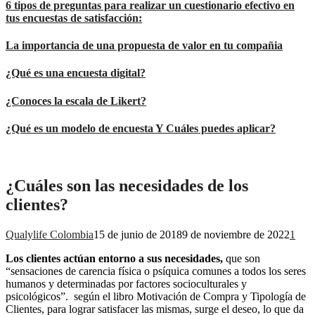
6 tipos de preguntas para realizar un cuestionario efectivo en
tus encuestas de satisfacción:
La importancia de una propuesta de valor en tu compañia
¿Qué es una encuesta digital?
¿Conoces la escala de Likert?
¿Qué es un modelo de encuesta Y Cuáles puedes aplicar?
¿Cuáles son las necesidades de los
clientes?
Qualylife Colombia
15 de junio de 2018
9 de noviembre de 2022
1
Los clientes actúan entorno a sus necesidades,
que son
“sensaciones de carencia física o psíquica comunes a todos los seres
humanos y determinadas por factores socioculturales y
psicológicos”. según el libro Motivación de Compra y Tipología de
Clientes, para lograr satisfacer las mismas, surge el deseo, lo que da