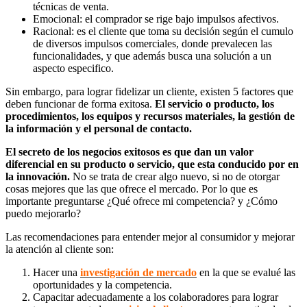
técnicas de venta.
Emocional: el comprador se rige bajo impulsos afectivos.
Racional: es el cliente que toma su decisión según el cumulo
de diversos impulsos comerciales, donde prevalecen las
funcionalidades, y que además busca una solución a un
aspecto especifico.
Sin embargo, para lograr fidelizar un cliente, existen 5 factores que
deben funcionar de forma exitosa.
El servicio o producto, los
procedimientos, los equipos y recursos materiales, la gestión de
la información y el personal de contacto.
El secreto de los negocios exitosos es que dan un valor
diferencial en su producto o servicio, que esta conducido por en
la innovación.
No se trata de crear algo nuevo, si no de otorgar
cosas mejores que las que ofrece el mercado. Por lo que es
importante preguntarse ¿Qué ofrece mi competencia? y ¿Cómo
puedo mejorarlo?
Las recomendaciones para entender mejor al consumidor y mejorar
la atención al cliente son:
Hacer una
investigación de mercado
en la que se evalué las
oportunidades y la competencia.
Capacitar adecuadamente a los colaboradores para lograr