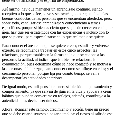
debe ser de ambición y el espíritu de emprendedor.
Así mismo, hay que mantener un aprendizaje continuo, siendo
receptivo a lo que se lee, se ve y se escucha, tomar ejemplo de las
buenas conductas de las personas que se encuentran alrededor, pero,
sobre todo, canalizar ese aprendizaje y conocimiento a temas
específicos, porque si bien es cierto que se puede crecer en cualquier
área, hay que ser estratégicos con las experiencias e incluso con lo
que se piensa, para especializarse en lo que realmente se quiere.
Para conocer el área en la que se quiere crecer, estudiar y volverse
experto, se recomienda trabajar en estos cinco aspectos: las
relaciones, porque establecen la forma en la que se conoce a las
personas; la actitud: al indicar qué tan bien se relaciona; la
comunicación
, pues determina cómo se hace contactó y se motiva a
las personas; el liderazgo, para conocer cómo se influye en ellas; y el
crecimiento personal, porque fija por cuánto tiempo se van a
desempeñar las actividades anteriores.
De igual modo, es indispensable tener establecido un pensamiento y
comportamiento, ya que servirá de guía en la vida y ayudará a crear
hábitos que pueden convertirse en reflejos, además, contribuye a la
autenticidad, es decir, a ser únicos.
Ahora, alcanzar este cambio, crecimiento y acción, tiene un precio
que se debe estar dispuesto a pagar e implica: el riesgo al salir de ese