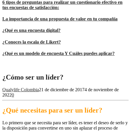
6 tipos de preguntas para realizar un cuestionario efectivo en
tus encuestas de satisfacción:
La importancia de una propuesta de valor en tu compañia
¿Qué es una encuesta digital?
¿Conoces la escala de Likert?
¿Qué es un modelo de encuesta Y Cuáles puedes aplicar?
¿Cómo ser un líder?
Qualylife Colombia
21 de diciembre de 2017
4 de noviembre de
2022
0
¿Qué necesitas para ser un líder?
Lo primero que se necesita para ser líder, es tener el deseo de serlo y
la disposición para convertirse en uno sin aplazar el proceso de