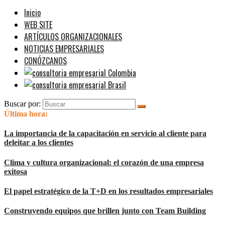
Inicio
WEB SITE
ARTÍCULOS ORGANIZACIONALES
NOTICIAS EMPRESARIALES
CONÓZCANOS
Buscar por:
Última hora:
La importancia de la capacitación en servicio al cliente para
deleitar a los clientes
Clima y cultura organizacional: el corazón de una empresa
exitosa
El papel estratégico de la T+D en los resultados empresariales
Construyendo equipos que brillen junto con Team Building