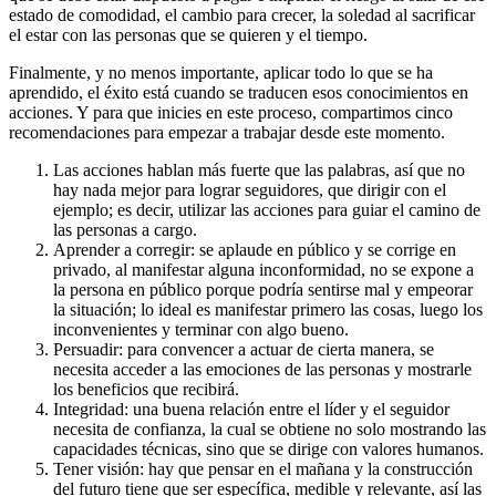
estado de comodidad, el cambio para crecer, la soledad al sacrificar
el estar con las personas que se quieren y el tiempo.
Finalmente, y no menos importante, aplicar todo lo que se ha
aprendido, el éxito está cuando se traducen esos conocimientos en
acciones. Y para que inicies en este proceso, compartimos cinco
recomendaciones para empezar a trabajar desde este momento.
Las acciones hablan más fuerte que las palabras, así que no
hay nada mejor para lograr seguidores, que dirigir con el
ejemplo; es decir, utilizar las acciones para guiar el camino de
las personas a cargo.
Aprender a corregir: se aplaude en público y se corrige en
privado, al manifestar alguna inconformidad, no se expone a
la persona en público porque podría sentirse mal y empeorar
la situación; lo ideal es manifestar primero las cosas, luego los
inconvenientes y terminar con algo bueno.
Persuadir: para convencer a actuar de cierta manera, se
necesita acceder a las emociones de las personas y mostrarle
los beneficios que recibirá.
Integridad: una buena relación entre el líder y el seguidor
necesita de confianza, la cual se obtiene no solo mostrando las
capacidades técnicas, sino que se dirige con valores humanos.
Tener visión: hay que pensar en el mañana y la construcción
del futuro tiene que ser específica, medible y relevante, así las