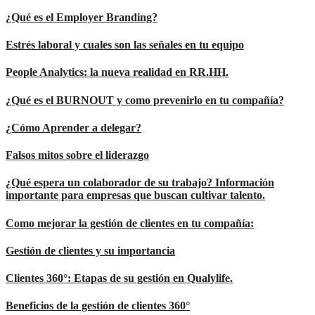
¿Qué es el Employer Branding?
Estrés laboral y cuales son las señales en tu equipo
People Analytics: la nueva realidad en RR.HH.
¿Qué es el BURNOUT y como prevenirlo en tu compañía?
¿Cómo Aprender a delegar?
Falsos mitos sobre el liderazgo
¿Qué espera un colaborador de su trabajo? Información
importante para empresas que buscan cultivar talento.
Como mejorar la gestión de clientes en tu compañía:
Gestión de clientes y su importancia
Clientes 360°: Etapas de su gestión en Qualylife.
Beneficios de la gestión de clientes 360°