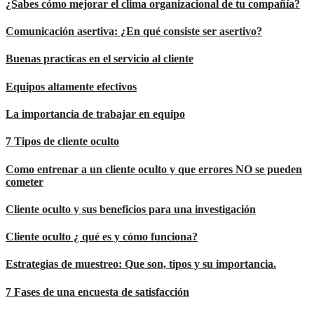
¿Sabes cómo mejorar el clima organizacional de tu compañía?
Comunicación asertiva: ¿En qué consiste ser asertivo?
Buenas practicas en el servicio al cliente
Equipos altamente efectivos
La importancia de trabajar en equipo
7 Tipos de cliente oculto
Como entrenar a un cliente oculto y que errores NO se pueden
cometer
Cliente oculto y sus beneficios para una investigación
Cliente oculto ¿ qué es y cómo funciona?
Estrategias de muestreo: Que son, tipos y su importancia.
7 Fases de una encuesta de satisfacción