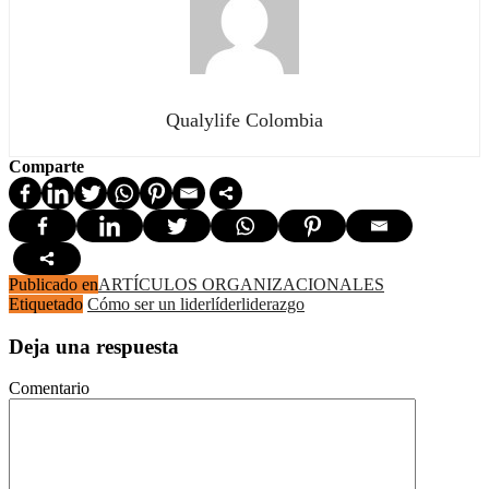
Qualylife Colombia
Comparte
Publicado en
ARTÍCULOS ORGANIZACIONALES
Etiquetado
Cómo ser un lider
líder
liderazgo
Deja una respuesta
Comentario