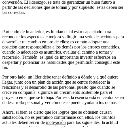
conversión. El liderazgo, se trata de garantizar un buen futuro a
partir de las decisiones que se toman y por supuesto, estas deben ser
las correctas.
Partiendo de lo anterior, es fundamental estar capacitado para
reconocer los aspectos de mejora y dirigir una serie de acciones para
desarrollar un cambio en pro de ellos; es común adoptar una
posición que responsabiliza a los demás por los errores cometidos,
cuando lo adecuado es asumirlos, evaluar el camino a tomar y
recorrerlo. También, es igual de importante invertir esfuerzos en
despertar y potenciar las
habilidades
que permitirán conseguir este
fin.
Por otro lado, un
líder
debe tener definido a dónde y a qué quiere
llegar, junto con un plan de acción que se centre fortalecer la
relaciones y el desarrollo de las personas, puesto que cuando se
crece en compañía, significa un crecimiento sostenible para el
proyecto en el que se trabaja. Por eso, la esencia está en centrarse en
el desarrollo personal y ver cómo este puede ayudar a los demás.
Ahora, si bien es cierto que los logros que se obtienen causan
satisfacción, no es permitido conformarse con ellos, los triunfos
actuales deben servir de
motivación
para los siguientes, la actitud