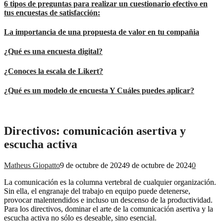
6 tipos de preguntas para realizar un cuestionario efectivo en
tus encuestas de satisfacción:
La importancia de una propuesta de valor en tu compañia
¿Qué es una encuesta digital?
¿Conoces la escala de Likert?
¿Qué es un modelo de encuesta Y Cuáles puedes aplicar?
Directivos: comunicación asertiva y
escucha activa
Matheus Giopatto
9 de octubre de 2024
9 de octubre de 2024
0
La comunicación es la columna vertebral de cualquier organización.
Sin ella, el engranaje del trabajo en equipo puede detenerse,
provocar malentendidos e incluso un descenso de la productividad.
Para los directivos, dominar el arte de la comunicación asertiva y la
escucha activa no sólo es deseable, sino esencial.