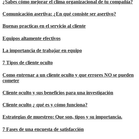
¿Sabes cómo mejorar el clima organizacional de tu compañía?
Comunicación asertiva: ¿En qué consiste ser asertivo?
Buenas practicas en el servicio al cliente
Equipos altamente efectivos
La importancia de trabajar en equipo
7 Tipos de cliente oculto
Como entrenar a un cliente oculto y que errores NO se pueden
cometer
Cliente oculto y sus beneficios para una investigación
Cliente oculto ¿ qué es y cómo funciona?
Estrategias de muestreo: Que son, tipos y su importancia.
7 Fases de una encuesta de satisfacción