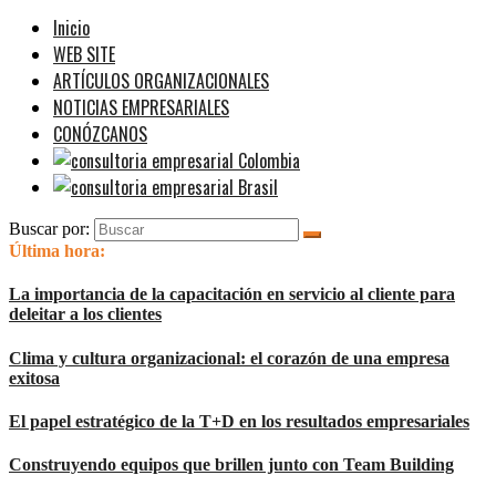
Inicio
WEB SITE
ARTÍCULOS ORGANIZACIONALES
NOTICIAS EMPRESARIALES
CONÓZCANOS
Buscar por:
Última hora:
La importancia de la capacitación en servicio al cliente para
deleitar a los clientes
Clima y cultura organizacional: el corazón de una empresa
exitosa
El papel estratégico de la T+D en los resultados empresariales
Construyendo equipos que brillen junto con Team Building