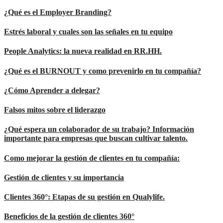
¿Qué es el Employer Branding?
Estrés laboral y cuales son las señales en tu equipo
People Analytics: la nueva realidad en RR.HH.
¿Qué es el BURNOUT y como prevenirlo en tu compañía?
¿Cómo Aprender a delegar?
Falsos mitos sobre el liderazgo
¿Qué espera un colaborador de su trabajo? Información
importante para empresas que buscan cultivar talento.
Como mejorar la gestión de clientes en tu compañía:
Gestión de clientes y su importancia
Clientes 360°: Etapas de su gestión en Qualylife.
Beneficios de la gestión de clientes 360°