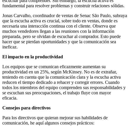
escuchar para comprender. Sin embargo, la escucha activa es
fundamental para resolver problemas y construir relaciones sólidas.
Jonas Carvalho, coordinador de ventas de Senac São Paulo, subraya
que la escucha activa es crucial, sobre todo en ventas, donde es
necesaria una interacción continua con el cliente. Observa que
muchos vendedores llegan a las reuniones con la información
preparada, pero se olvidan de escuchar al comprador. Esto puede
hacer que se pierdan oportunidades y que la comunicación sea
ineficaz.
El impacto en la productividad
Los equipos que se comunican eficazmente aumentan su
productividad en un 25%, según McKinsey. No es de extrañar,
teniendo en cuenta que la
comunicación clara y la escucha activa
reducen el tiempo dedicado a rehacer y corregir errores. Cuando
todos los miembros del equipo comprenden sus responsabilidades y
se escuchan sus preocupaciones, el trabajo fluye con mayor
eficacia.
Consejos para directivos
Para los directivos que quieran mejorar sus habilidades de
comunicación, he aquí algunos consejos prácticos: