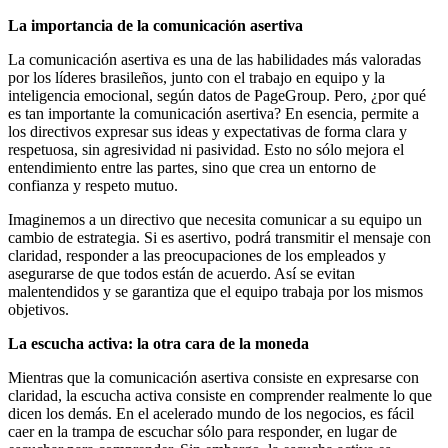
La importancia de la comunicación asertiva
La comunicación asertiva es una de las habilidades más valoradas
por los líderes brasileños, junto con el trabajo en equipo y la
inteligencia emocional, según datos de PageGroup. Pero, ¿por qué
es tan importante la comunicación asertiva? En esencia, permite a
los directivos expresar sus ideas y expectativas de forma clara y
respetuosa, sin agresividad ni pasividad. Esto no sólo mejora el
entendimiento entre las partes, sino que crea un entorno de
confianza y respeto mutuo.
Imaginemos a un directivo que necesita comunicar a su equipo un
cambio de estrategia. Si es asertivo, podrá transmitir el mensaje con
claridad, responder a las preocupaciones de los empleados y
asegurarse de que todos están de acuerdo. Así se evitan
malentendidos y se garantiza que el equipo trabaja por los mismos
objetivos.
La escucha activa: la otra cara de la moneda
Mientras que la comunicación asertiva consiste en expresarse con
claridad, la escucha activa consiste en comprender realmente lo que
dicen los demás. En el acelerado mundo de los negocios, es fácil
caer en la trampa de escuchar sólo para responder, en lugar de