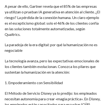
A pesar de ello, Gartner revela que el 85% de las empresas
ya utilizan o prueban IA generativa en atención al cliente. ¿El
riesgo? La pérdida de la conexión humana. Un claro ejemplo
es el escepticismo global: solo el 46% de los clientes confía
en las soluciones totalmente automatizadas, según
Qualtrics.
La paradoja de la era digital: por qué la humanización no es
negociable
La tecnología avanza, pero las expectativas emocionales de
los clientes también evolucionan. Conozca los pilares que
sustentan la humanización en la atención:
1. Empoderamiento con Sensibilidad
El Método de Servicio Disney ya lo predijo: los empleados
necesitan autonomía para crear «magia práctica». En Disney,
los empleados están capacitados para escuchar (OÍR),