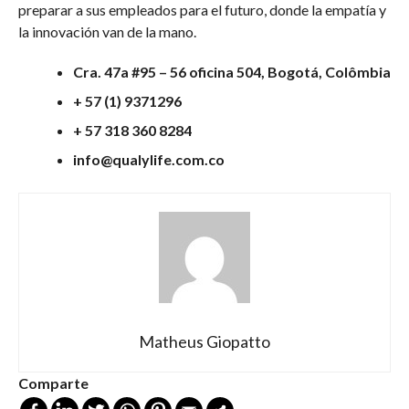
preparar a sus empleados para el futuro, donde la empatía y
la innovación van de la mano.
Cra. 47a #95 – 56 oficina 504, Bogotá, Colômbia
+ 57 (1) 9371296
+ 57 318 360 8284
info@qualylife.com.co
Matheus Giopatto
Comparte