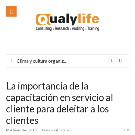
Ir
al
contenido
Clima y cultura organizacional: el corazón de una empresa exitosa
La importancia de la
capacitación en servicio al
cliente para deleitar a los
clientes
Matheus Giopatto
14 de abril de 2025
0