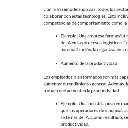
Con la IA remodelando casi todos los secto
colaborar con estas tecnologías. Esto inclu
competencias de comportamiento como la ad
Ejemplo: Una empresa farmacéutica
de IA en los procesos logísticos. 
automatización, la organización re
Aumento de la productividad
Los empleados bien formados son más capaces
aumentar el rendimiento general. Además, la
trabajo que aumentan la productividad.
Ejemplo: Una industria puso en ma
que sus operadores de máquinas ap
sistemas de IA. Como resultado, se
productividad.