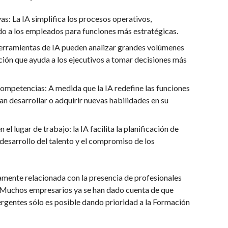
as: La IA simplifica los procesos operativos,
do a los empleados para funciones más estratégicas.
herramientas de IA pueden analizar grandes volúmenes
ión que ayuda a los ejecutivos a tomar decisiones más
mpetencias: A medida que la IA redefine las funciones
an desarrollar o adquirir nuevas habilidades en su
 el lugar de trabajo: la IA facilita la planificación de
 desarrollo del talento y el compromiso de los
ctamente relacionada con la presencia de profesionales
. Muchos empresarios ya se han dado cuenta de que
gentes sólo es posible dando prioridad a la Formación