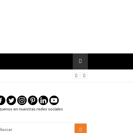
guenos en nuestras redes sociales
USCAR
OR: