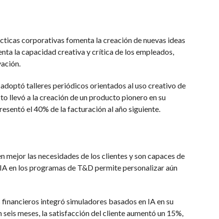
ácticas corporativas fomenta la creación de nuevas ideas
enta la capacidad creativa y crítica de los empleados,
vación.
adoptó talleres periódicos orientados al uso creativo de
sto llevó a la creación de un producto pionero en su
sentó el 40% de la facturación al año siguiente.
mejor las necesidades de los clientes y son capaces de
a IA en los programas de T&D permite personalizar aún
 financieros integró simuladores basados en IA en su
n seis meses, la satisfacción del cliente aumentó un 15%,