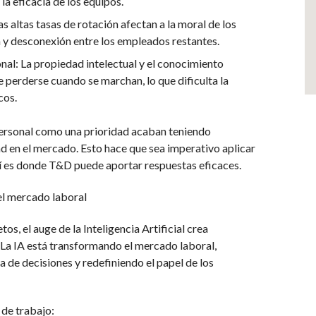
la eficacia de los equipos.
as altas tasas de rotación afectan a la moral de los
y desconexión entre los empleados restantes.
nal: La propiedad intelectual y el conocimiento
perderse cuando se marchan, lo que dificulta la
cos.
personal como una prioridad acaban teniendo
d en el mercado. Esto hace que sea imperativo aplicar
uí es donde T&D puede aportar respuestas eficaces.
n el mercado laboral
s, el auge de la Inteligencia Artificial crea
La IA está transformando el mercado laboral,
de decisiones y redefiniendo el papel de los
 de trabajo: