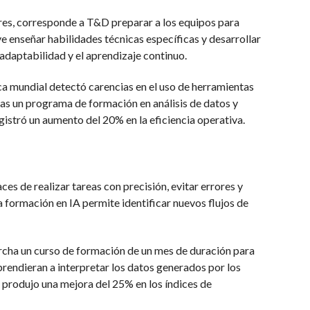
res, corresponde a T&D preparar a los equipos para
ye enseñar habilidades técnicas específicas y desarrollar
aptabilidad y el aprendizaje continuo.
 mundial detectó carencias en el uso de herramientas
Tras un programa de formación en análisis de datos y
gistró un aumento del 20% en la eficiencia operativa.
 de realizar tareas con precisión, evitar errores y
 formación en IA permite identificar nuevos flujos de
rcha un curso de formación de un mes de duración para
rendieran a interpretar los datos generados por los
 produjo una mejora del 25% en los índices de