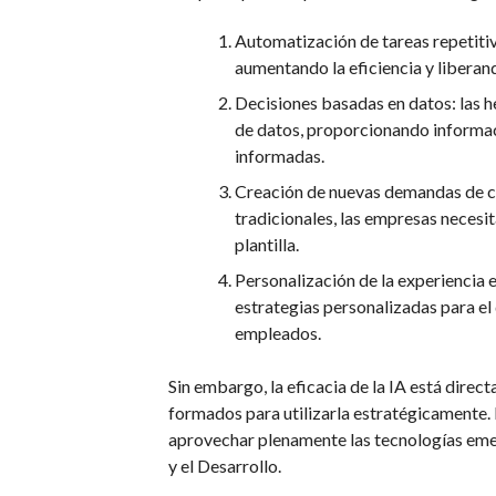
Automatización de tareas repetitiv
aumentando la eficiencia y liberan
Decisiones basadas en datos: las 
de datos, proporcionando informac
informadas.
Creación de nuevas demandas de co
tradicionales, las empresas necesit
plantilla.
Personalización de la experiencia en
estrategias personalizadas para el
empleados.
Sin embargo, la eficacia de la IA está dire
formados para utilizarla estratégicamente
aprovechar plenamente las tecnologías emer
y el Desarrollo.