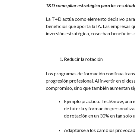
T&D como pilar estratégico para los resultad
La T+D actúa como elemento decisivo para a
beneficios que aporta la IA. Las empresas 
inversión estratégica, cosechan beneficios
Reducir la rotación
Los programas de formación continua transm
progresión profesional. Al invertir en el des
compromiso, sino que también aumentan sign
Ejemplo práctico: TechGrow, una 
de tutoría y formación personaliza
de rotación en un 30% en tan solo u
Adaptarse a los cambios provocado