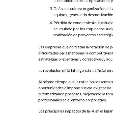
la continuidad de las operaciones y 
Daño a la cultura organizacional: L
equipos, generando desmotivación 
Pérdida de conocimiento institucio
acumulado por los empleados suele 
realización de proyectos estratégi
Las empresas que no tratan la rotación de 
dificultades para mantener la competitivida
estrategias preventivas y correctivas, y aq
La revolución de la inteligencia artificial e
Al mismo tiempo que la rotación presenta reto
oportunidades e impone nuevas exigencias. 
automatizando procesos, mejorando la toma 
profesionales en el entorno corporativo.
Los principales impactos de la IA en el lugar