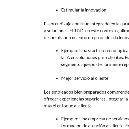
Estimular la innovación
El aprendizaje contínuo integrado en las pr
y soluciones. El T&D, en este contexto, alim
desarrollando un entorno propicio a la inno
Ejemplo: Una start-up tecnológica 
la IA en soluciones para clientes. E
segmento, que posteriormente repre
Mejor servicio al cliente
Los empleados bien preparados comprenden 
ofrecer experiencias superiores. Integrar l
más el enfoque al cliente.
Ejemplo: Una empresa de servicios
formación de atención al cliente. E