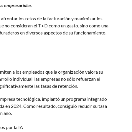
os empresariales
frontar los retos de la facturación y maximizar los
que no consideran el T+D como un gasto, sino como una
 duraderos en diversos aspectos de su funcionamiento.
iten a los empleados que la organización valora su
arrollo individual, las empresas no sólo refuerzan el
ificativamente las tasas de retención.
empresa tecnológica, implantó un programa integrado
da en 2024. Como resultado, consiguió reducir su tasa
n año.
s por la IA