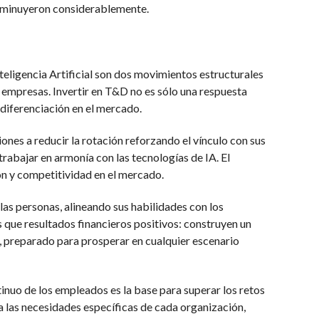
isminuyeron considerablemente.
nteligencia Artificial son dos movimientos estructurales
as empresas. Invertir en T&D no es sólo una respuesta
e diferenciación en el mercado.
ones a reducir la rotación reforzando el vínculo con sus
trabajar en armonía con las tecnologías de IA. El
ón y competitividad en el mercado.
las personas, alineando sus habilidades con los
 que resultados financieros positivos: construyen un
, preparado para prosperar en cualquier escenario
tinuo de los empleados es la base para superar los retos
 las necesidades específicas de cada organización,