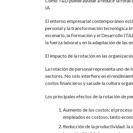
Cómo T&D puede ayudar a reducir la rotación
IA
El entorno empresarial contemporáneo está 
personal y la transformación tecnológica impu
escenario, la Formación y el Desarrollo (T&
la fuerza laboral y en la adaptación de las
El impacto de la rotación en las organizaci
La rotación de personal representa uno de l
sectores. No sólo interfiere en el rendimie
costos financieros y sacude la cultura organ
Los principales efectos de la rotación de pe
Aumento de los costos: el proceso
empleados es costoso, tanto econ
Reducción de la productividad: la 