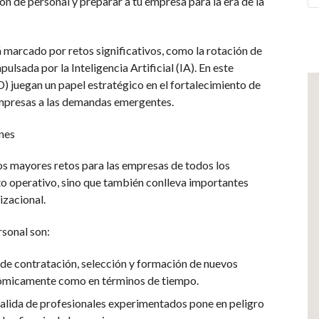
 de personal y preparar a tu empresa para la era de la
marcado por retos significativos, como la rotación de
lsada por la Inteligencia Artificial (IA). En este
D) juegan un papel estratégico en el fortalecimiento de
 empresas a las demandas emergentes.
ones
os mayores retos para las empresas de todos los
nto operativo, sino que también conlleva importantes
izacional.
rsonal son:
 de contratación, selección y formación de nuevos
ómicamente como en términos de tiempo.
salida de profesionales experimentados pone en peligro