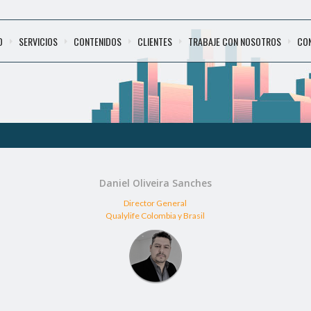
O
SERVICIOS
CONTENIDOS
CLIENTES
TRABAJE CON NOSOTROS
CO
Daniel Oliveira Sanches
Director General
Qualylife Colombia y Brasil