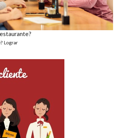
restaurante?
e? Lograr