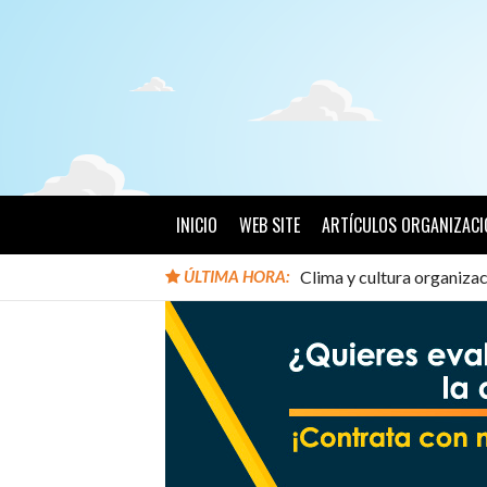
Ir
al
contenido
INICIO
WEB SITE
ARTÍCULOS ORGANIZACI
ÚLTIMA HORA:
Clima y cultura organizac