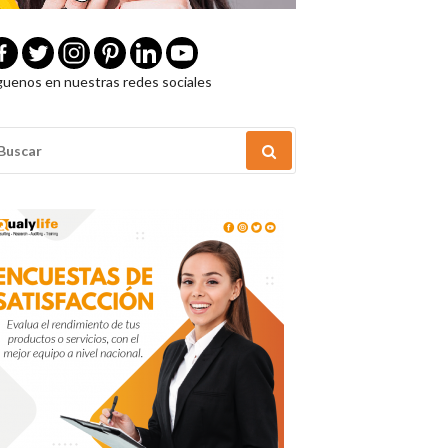
guenos en nuestras redes sociales
USCAR
OR: