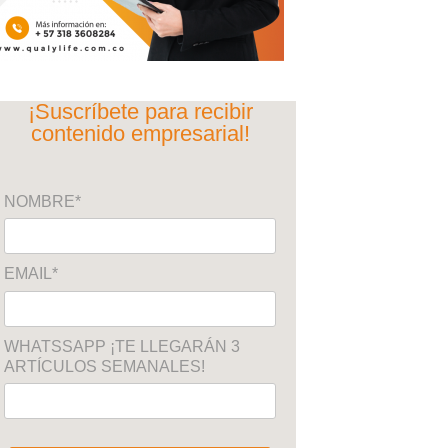
¡Suscríbete para recibir
contenido empresarial!
NOMBRE*
EMAIL*
WHATSSAPP ¡TE LLEGARÁN 3
ARTÍCULOS SEMANALES!