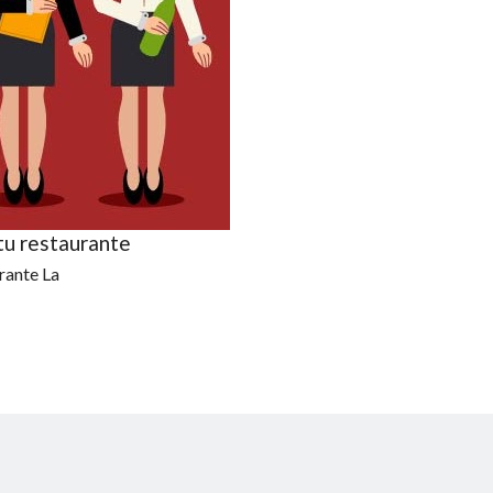
tu restaurante
rante La