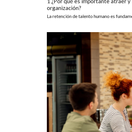
1 ¿Por qué es importante atraer y
organización?
La retención de talento humano es fundam