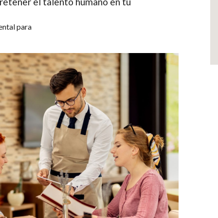
 retener el talento humano en tu
ental para