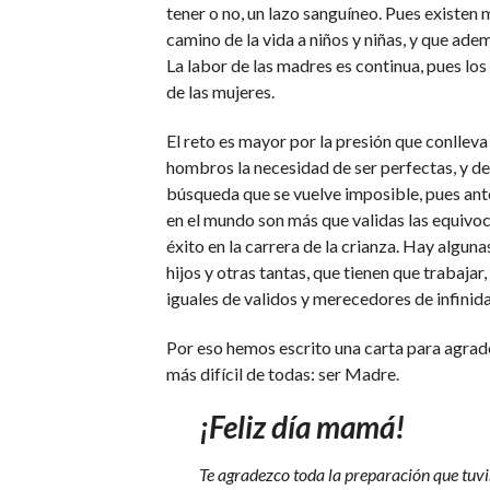
tener o no, un lazo sanguíneo. Pues existen
camino de la vida a niños y niñas, y que ade
La labor de las madres es continua, pues lo
de las mujeres.
El reto es mayor por la presión que conlleva
hombros la necesidad de ser perfectas, y d
búsqueda que se vuelve imposible, pues ant
en el mundo son más que validas las equivoc
éxito en la carrera de la crianza. Hay algun
hijos y otras tantas, que tienen que trabaja
iguales de validos y merecedores de infini
Por eso hemos escrito una carta para agrade
más difícil de todas: ser Madre.
¡Feliz día mamá!
Te agradezco toda la preparación que tuvist