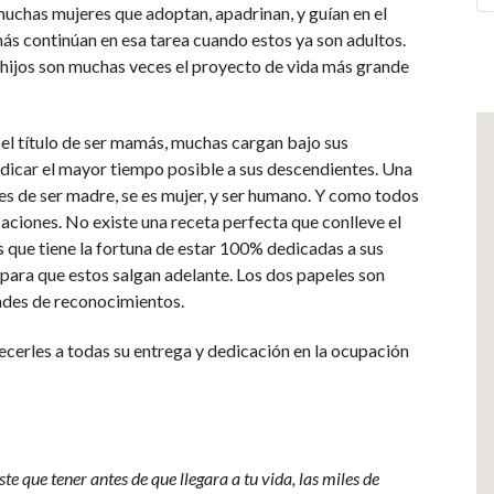
 muchas mujeres que adoptan, apadrinan, y guían en el
más continúan en esa tarea cuando estos ya son adultos.
s hijos son muchas veces el proyecto de vida más grande
 el título de ser mamás, muchas cargan bajo sus
edicar el mayor tiempo posible a sus descendientes. Una
es de ser madre, se es mujer, y ser humano. Y como todos
aciones. No existe una receta perfecta que conlleve el
as que tiene la fortuna de estar 100% dedicadas a sus
r, para que estos salgan adelante. Los dos papeles son
dades de reconocimientos.
cerles a todas su entrega y dedicación en la ocupación
e que tener antes de que llegara a tu vida, las miles de