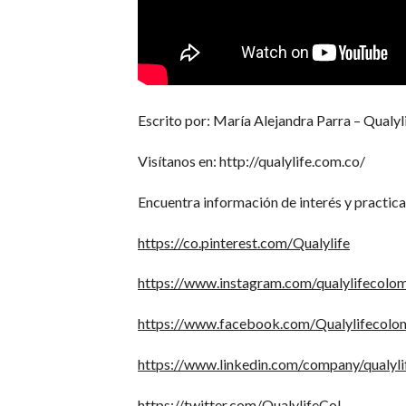
Escrito por: María Alejandra Parra – Qualy
Visítanos en: http://qualylife.com.co/
Encuentra información de interés y practica
https://co.pinterest.com/Qualylife
https://www.instagram.com/qualylifecolo
https://www.facebook.com/Qualylifecolo
https://www.linkedin.com/company/qualyli
https://twitter.com/QualylifeCol