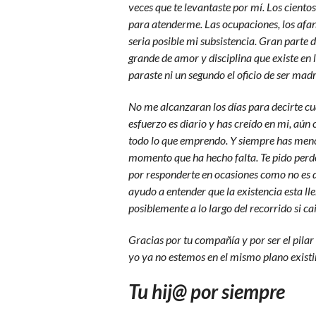
veces que te levantaste por mí. Los ciento
para atenderme. Las ocupaciones, los afane
seria posible mi subsistencia. Gran parte de
grande de amor y disciplina que existe en l
paraste ni un segundo el oficio de ser madr
No me alcanzaran los días para decirte c
esfuerzo es diario y has creído en mi, aún
todo lo que emprendo. Y siempre has menc
momento que ha hecho falta. Te pido perdó
por responderte en ocasiones como no es d
ayudo a entender que la existencia esta ll
posiblemente a lo largo del recorrido si 
Gracias por tu compañía y por ser el pilar 
yo ya no estemos en el mismo plano existi
Tu hij@ por siempre