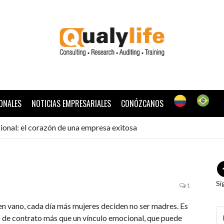
ONALES
NOTICIAS EMPRESARIALES
CONÓZCANOS
ional: el corazón de una empresa exitosa
Sí
1
en vano, cada día más mujeres deciden no ser madres. Es
B
os de contrato más que un vínculo emocional, que puede
P