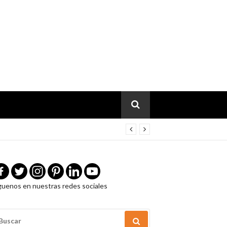
guenos en nuestras redes sociales
USCAR
OR: