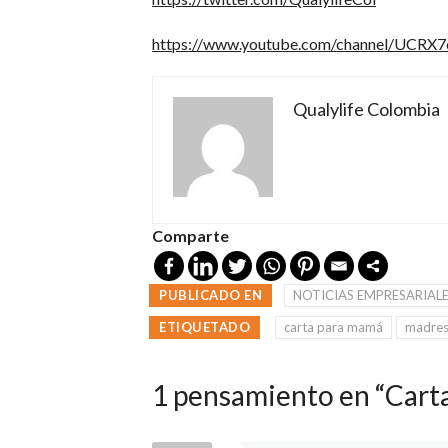
https://www.youtube.com/channel/UCR
Qualylife Colombia
Comparte
PUBLICADO EN
NOTICIAS EMPRESARIAL
ETIQUETADO
carta para mamá
madre
1 pensamiento en “Cart