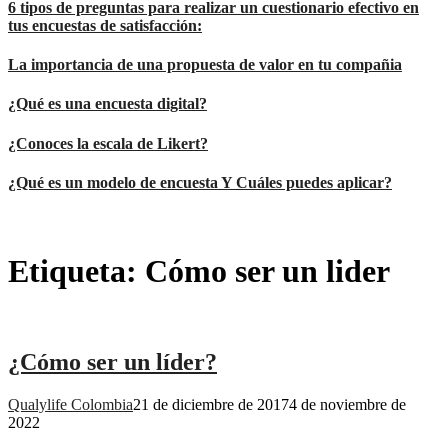
6 tipos de preguntas para realizar un cuestionario efectivo en
tus encuestas de satisfacción:
La importancia de una propuesta de valor en tu compañia
¿Qué es una encuesta digital?
¿Conoces la escala de Likert?
¿Qué es un modelo de encuesta Y Cuáles puedes aplicar?
Etiqueta:
Cómo ser un lider
¿Cómo ser un líder?
Qualylife Colombia
21 de diciembre de 2017
4 de noviembre de
2022