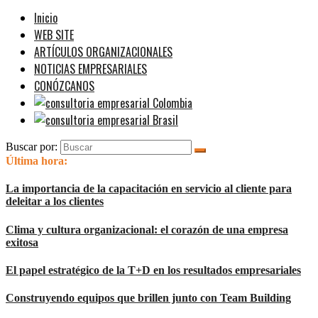
Inicio
WEB SITE
ARTÍCULOS ORGANIZACIONALES
NOTICIAS EMPRESARIALES
CONÓZCANOS
Buscar por:
Última hora:
La importancia de la capacitación en servicio al cliente para
deleitar a los clientes
Clima y cultura organizacional: el corazón de una empresa
exitosa
El papel estratégico de la T+D en los resultados empresariales
Construyendo equipos que brillen junto con Team Building