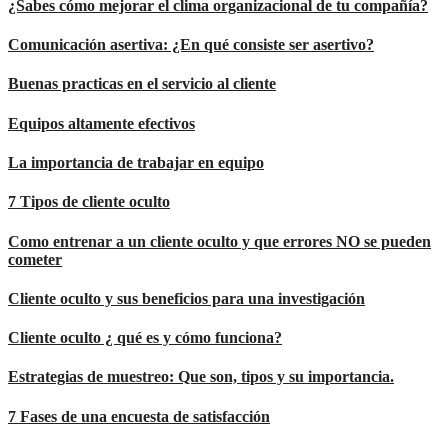
¿Sabes cómo mejorar el clima organizacional de tu compañía?
Comunicación asertiva: ¿En qué consiste ser asertivo?
Buenas practicas en el servicio al cliente
Equipos altamente efectivos
La importancia de trabajar en equipo
7 Tipos de cliente oculto
Como entrenar a un cliente oculto y que errores NO se pueden
cometer
Cliente oculto y sus beneficios para una investigación
Cliente oculto ¿ qué es y cómo funciona?
Estrategias de muestreo: Que son, tipos y su importancia.
7 Fases de una encuesta de satisfacción