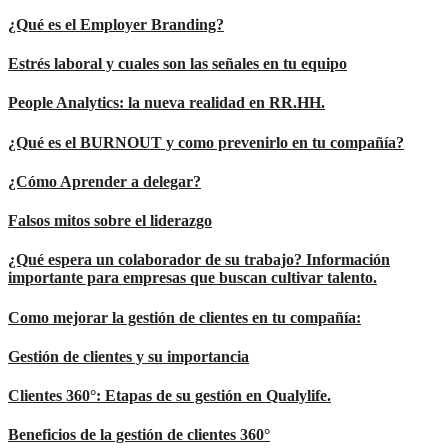
¿Qué es el Employer Branding?
Estrés laboral y cuales son las señales en tu equipo
People Analytics: la nueva realidad en RR.HH.
¿Qué es el BURNOUT y como prevenirlo en tu compañía?
¿Cómo Aprender a delegar?
Falsos mitos sobre el liderazgo
¿Qué espera un colaborador de su trabajo? Información
importante para empresas que buscan cultivar talento.
Como mejorar la gestión de clientes en tu compañía:
Gestión de clientes y su importancia
Clientes 360°: Etapas de su gestión en Qualylife.
Beneficios de la gestión de clientes 360°